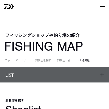
サイト
フィッシングショップや釣り場の紹介
FISHING MAP
Top
パートナー
釣具店を探す
釣具店一覧
山上釣具店
LIST
釣具店を探す