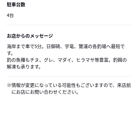
駐車台数
4台
お店からのメッセージ
海岸まで車で5分。日御碕、宇竜、鷺浦の各釣場へ最短で
す。
釣の魚種もチヌ、グレ、マダイ、ヒラマサ等豊富。釣餌の
解凍も承ります。