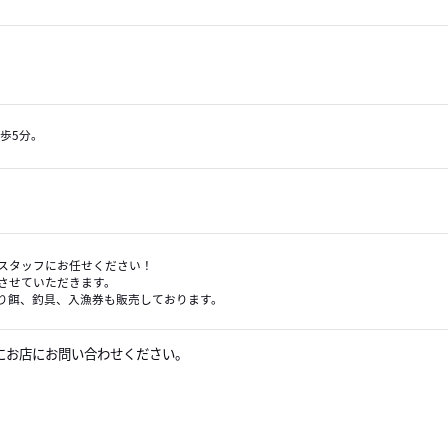
歩5分。
スタッフにお任せください！
させていただきます。
り餌、釣具、入漁券も販売しております。