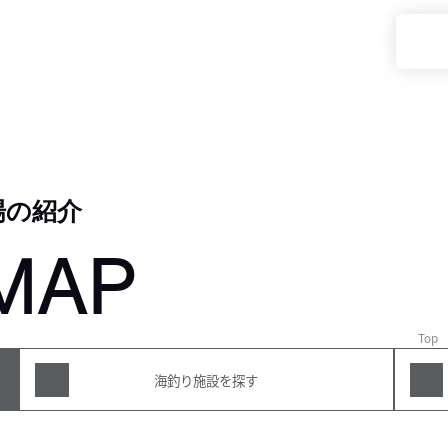
場の紹介
MAP
Top
海釣り施設を探す