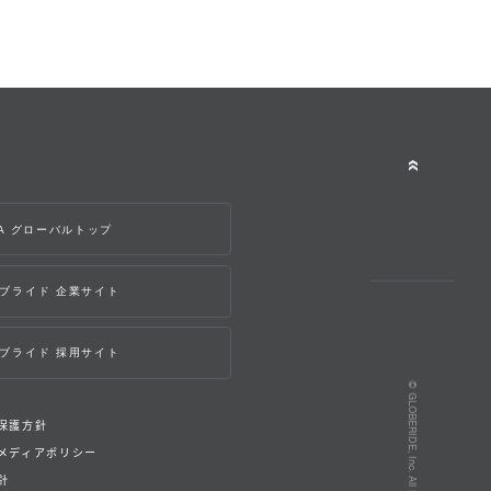
WA グローバルトップ
ブライド 企業サイト
ブライド 採用サイト
© GLOBERIDE, Inc. All Rights Reserved.
保護方針
メディアポリシー
針