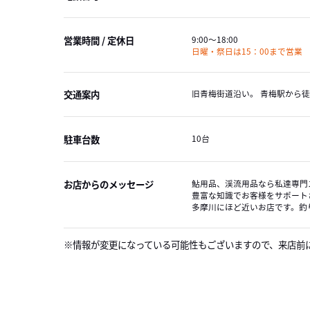
営業時間 / 定休日
9:00～18:00
日曜・祭日は15：00まで営業
交通案内
旧青梅街道沿い。 青梅駅から徒
駐車台数
10台
お店からのメッセージ
鮎用品、渓流用品なら私達専門
豊富な知識でお客様をサポート
多摩川にほど近いお店です。釣