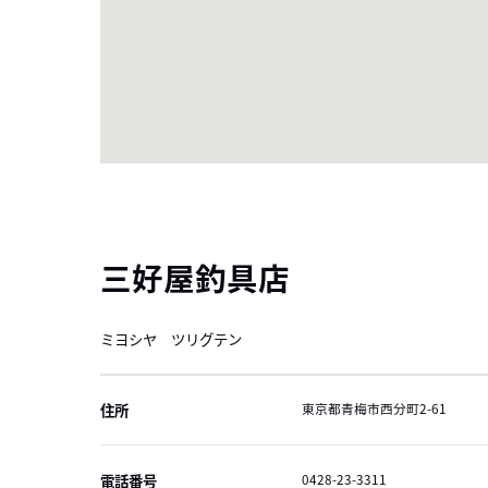
三好屋釣具店
ミヨシヤ ツリグテン
住所
東京都青梅市西分町2-61
電話番号
0428-23-3311