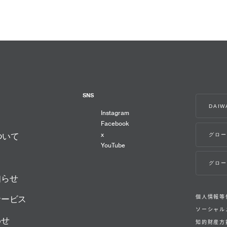
SNS
DAI
Instagram
Facebook
x
グロー
ついて
YouTube
グロー
知らせ
個人情報等
サービス
ソーシャル
わせ
知的財産方