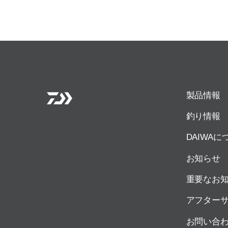
製品情報
釣り情報
DAIWAに
お知らせ
重要なお
アフター
お問い合