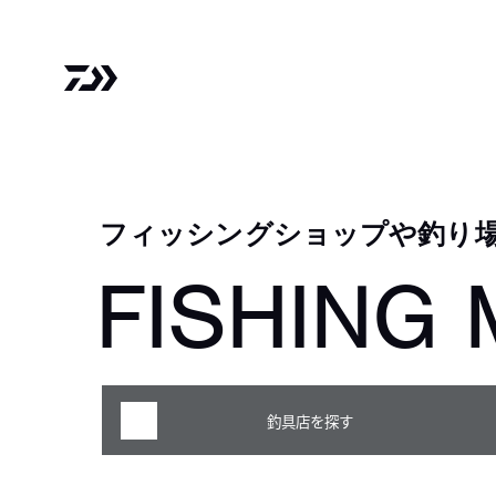
フィッシングショップや釣り
FISHING 
釣具店を探す