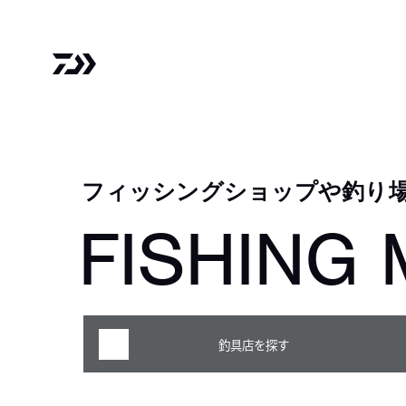
フィッシングショップや釣り
FISHING 
釣具店を探す