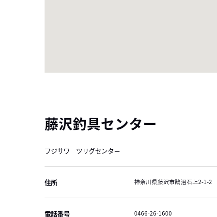
藤沢釣具センター
フジサワ ツリグセンタ－
住所
神奈川県藤沢市鵠沼石上2-1-2
電話番号
0466-26-1600