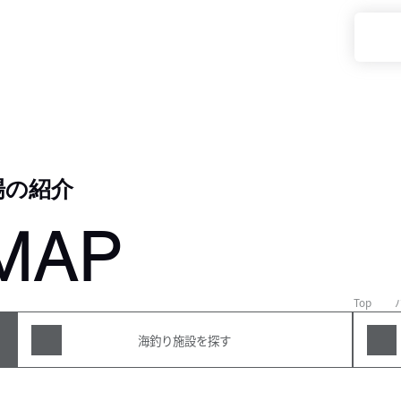
場の紹介
MAP
Top
海釣り施設を探す