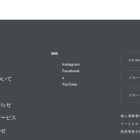
SNS
DAI
Instagram
Facebook
x
グロー
ついて
YouTube
グロー
知らせ
個人情報等
サービス
ソーシャル
わせ
知的財産方