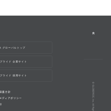
WA グローバルトップ
ブライド 企業サイト
ブライド 採用サイト
© GLOBERIDE, Inc. All Rights Reserved.
保護方針
メディアポリシー
針