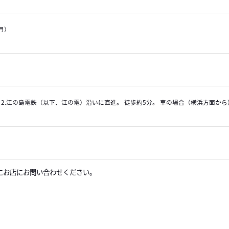
月）
。 2.江の島電鉄（以下、江の電）沿いに直進。 徒歩約5分。 車の場合（横浜方面から