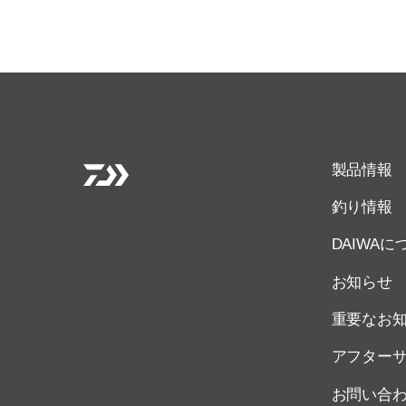
製品情報
釣り情報
DAIWAに
お知らせ
重要なお
アフター
お問い合