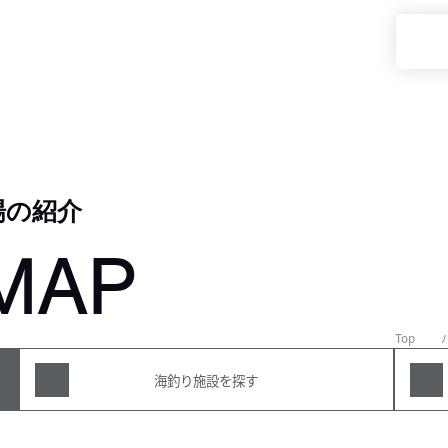
場の紹介
MAP
Top
海釣り施設を探す