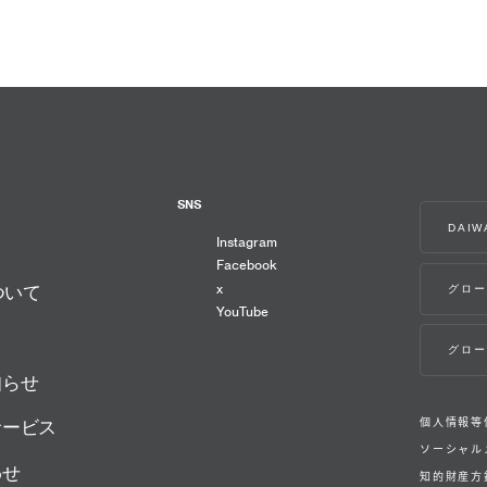
SNS
DAI
Instagram
Facebook
x
グロー
ついて
YouTube
グロー
知らせ
個人情報等
サービス
ソーシャル
わせ
知的財産方