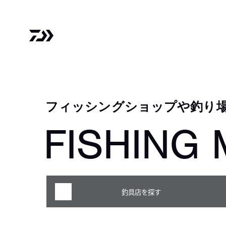
フィッシングショップや釣り
FISHING 
釣具店を探す