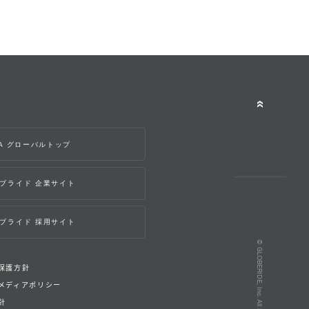
WA グローバルトップ
ブライド 企業サイト
ブライド 採用サイト
© GLOBERIDE, Inc. All Rights Reserved.
保護方針
メディアポリシー
針