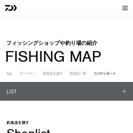
サイト
フィッシングショップや釣り場の紹介
FISHING MAP
Top
パートナー
釣具店を探す
釣具店一覧
コバヤシボート
LIST
釣具店を探す