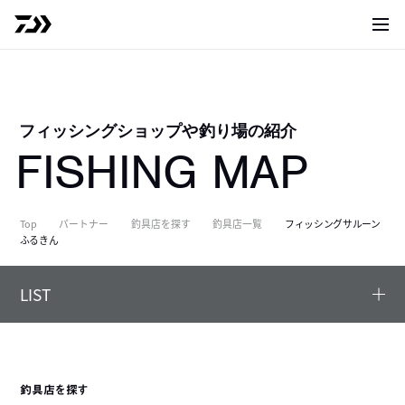
サイト
フィッシングショップや釣り場の紹介
FISHING MAP
Top
パートナー
釣具店を探す
釣具店一覧
フィッシングサルーン
ふるきん
LIST
釣具店を探す