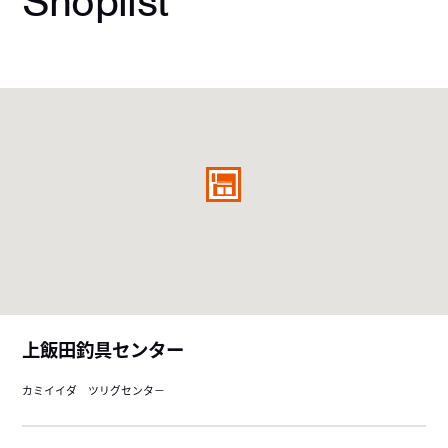
Shoplist
上飯田釣具センター
カミイイダ ツリグセンタ－