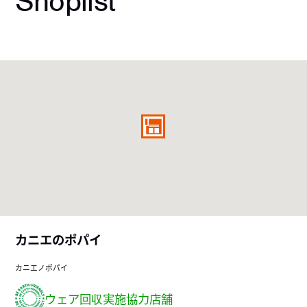
Shoplist
カニエのポパイ
カニエノポパイ