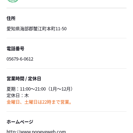
住所
愛知県海部郡蟹江町本町11-50
電話番号
05679-6-0612
営業時間 / 定休日
夏期：
11:00～21:00
（1月～12月）
定休日：
木
金曜日、土曜日は22時まで営業。
ホームページ
http://www.popeyeweb.com