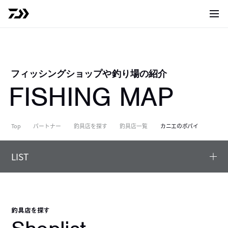
サイト
フィッシングショップや釣り場の紹介
FISHING MAP
Top
パートナー
釣具店を探す
釣具店一覧
カニエのポパイ
LIST
釣具店を探す