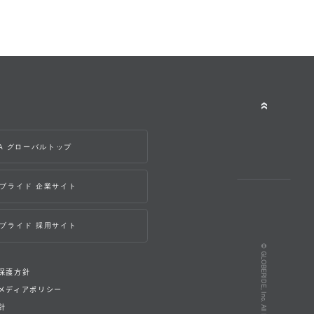
WA グローバルトップ
ブライド 企業サイト
ブライド 採用サイト
© GLOBERIDE, Inc. All Rights Reserved.
保護方針
メディアポリシー
針