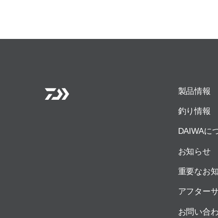
製品情報
釣り情報
DAIWAに
お知らせ
重要なお
アフター
お問い合