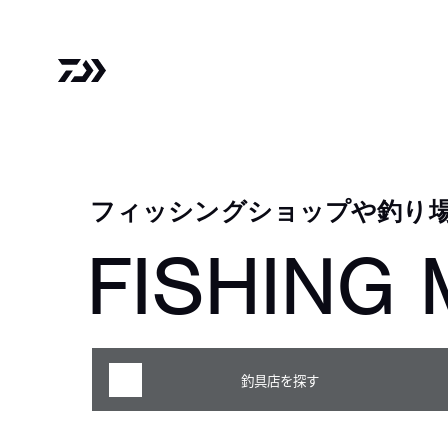
フィッシングショップや釣り
FISHING 
釣具店を探す