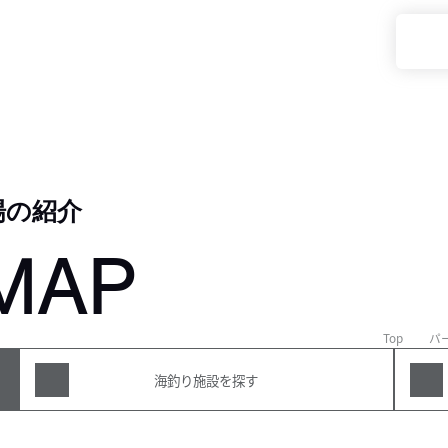
場の紹介
MAP
Top
パ
海釣り施設を探す