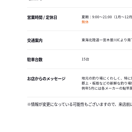
営業時間 / 定休日
夏期：
9:00～21:00
（1月～12
無休
交通案内
東海北陸道一宮木曽川ICより南
駐車台数
15台
お店からのメッセージ
地元の釣り場にくわしく、特に
郡上・板取などの新鮮な釣り場
例年5月には各メーカーの鮎竿