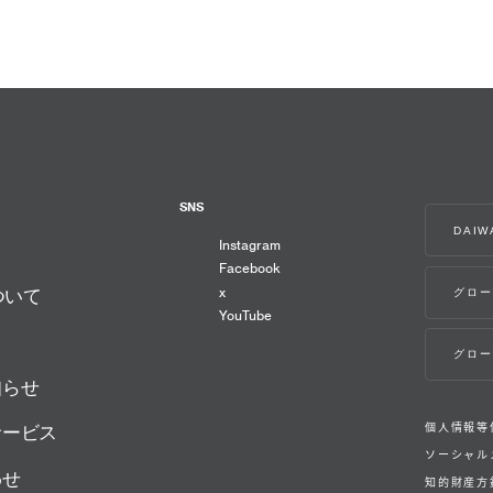
SNS
DAI
Instagram
Facebook
x
グロー
ついて
YouTube
グロー
知らせ
個人情報等
サービス
ソーシャル
わせ
知的財産方