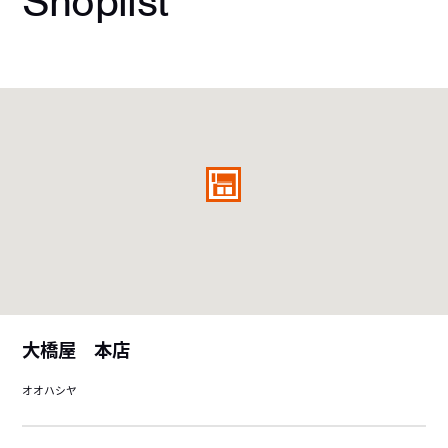
Shoplist
大橋屋 本店
オオハシヤ