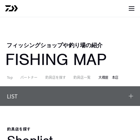
サイト
フィッシングショップや釣り場の紹介
FISHING MAP
Top
パートナー
釣具店を探す
釣具店一覧
大橋屋 本店
LIST
釣具店を探す