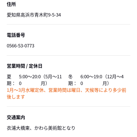
住所
愛知県高浜市青木町9-5-34
電話番号
0566-53-0773
営業時間 / 定休日
夏
5:00～20:0
（5月～11
冬
6:00～19:0
（12月～4
期：
0
月）
期：
0
月）
1月～3月水曜定休、営業時間は曜日、天候等により多少前
後します
交通案内
衣浦大橋東、かわら美術館となり