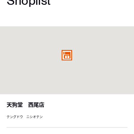
Shoplist
天狗堂 西尾店
テングドウ ニシオテン