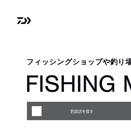
フィッシングショップや釣り
FISHING 
釣具店を探す