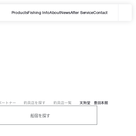
Products
Fishing Info
About
News
After Service
Contact
メ
サイト内を検索する
パートナー
釣具店を探す
釣具店一覧
天狗堂 豊田本館
船宿を探す