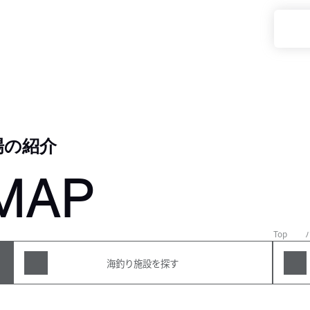
場の紹介
MAP
Top
海釣り施設を探す