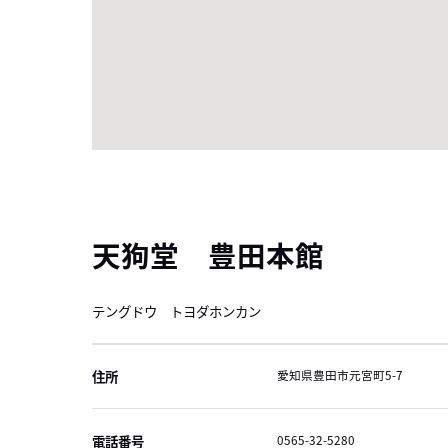
天狗堂 豊田本館
テングドウ トヨダホンカン
住所
愛知県豊田市元宮町5-7
電話番号
0565-32-5280