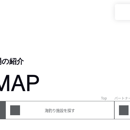
場の紹介
MAP
Top
パートナ
海釣り施設を探す