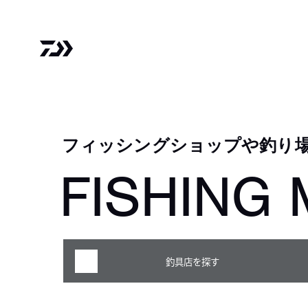
フィッシングショップや釣り
FISHING 
釣具店を探す