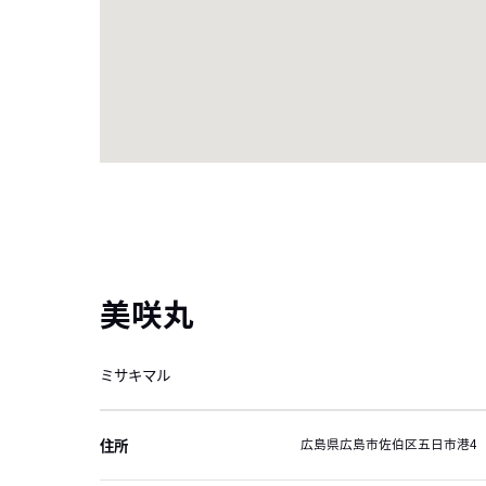
美咲丸
ミサキマル
住所
広島県広島市佐伯区五日市港4