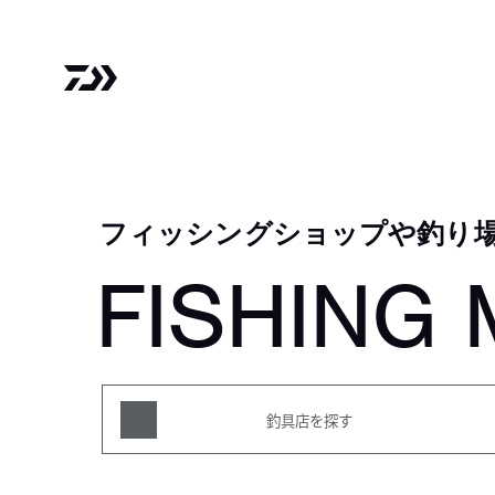
フィッシングショップや釣り
FISHING 
釣具店を探す