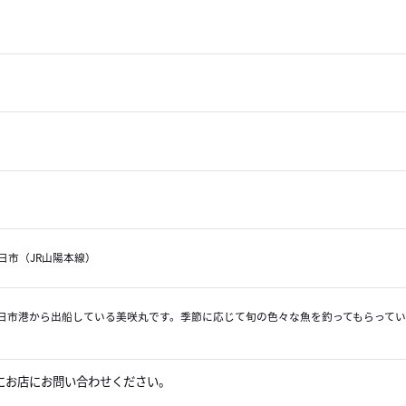
日市（JR山陽本線）
日市港から出船している美咲丸です。季節に応じて旬の色々な魚を釣ってもらって