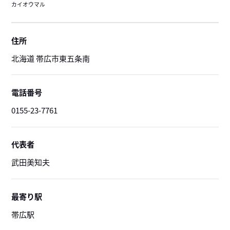
カイオウマル
住所
北海道 帯広市東五条南
電話番号
0155-23-7761
代表者
武田美知夫
最寄り駅
帯広駅