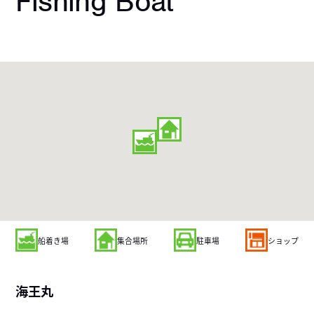
Fishing Boat
船着き場
集合場所
駐車場
ショップ
海王丸