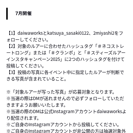
7月開催
【1】daiwaworksとkatsuya_sasaki0122、2miyashi2をフ
ォローしてください。
【2】対象のルアーに合わせたハッシュタグ「＃ネコストレ
ートロング」または「＃クランポ」と「＃スティーズルアー
インスタキャンペーン2025」に2つのハッシュタグを付けて
投稿してください。
【3】投稿の写真に各イベント中に指定したルアーが判断で
きる写真が含まれていること。
※「対象ルアーが写った写真」が応募対象となります。
※当選の際はDMが送れませんので必ずフォローしていただ
きますようお願いいたします。
※当選の際のDMは公式Instagramアカウントdaiwaworksよ
り配信されます。
※ご自身のInstagramアカウントから投稿してください。
※ご自身のInstagramアカウントが非公開の方は抽選対象外