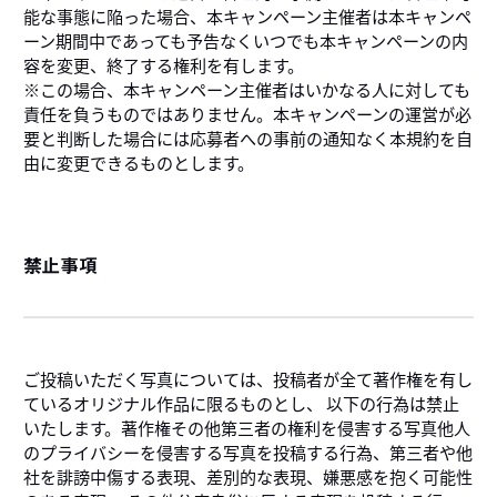
能な事態に陥った場合、本キャンペーン主催者は本キャンペ
ーン期間中であっても予告なくいつでも本キャンペーンの内
容を変更、終了する権利を有します。
※この場合、本キャンペーン主催者はいかなる人に対しても
責任を負うものではありません。本キャンペーンの運営が必
要と判断した場合には応募者への事前の通知なく本規約を自
由に変更できるものとします。
禁止事項
ご投稿いただく写真については、投稿者が全て著作権を有し
ているオリジナル作品に限るものとし、 以下の行為は禁止
いたします。著作権その他第三者の権利を侵害する写真他人
のプライバシーを侵害する写真を投稿する行為、第三者や他
社を誹謗中傷する表現、差別的な表現、嫌悪感を抱く可能性