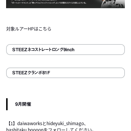
対象ルアーHPはこちら
STEEZネコストレートロング9inch
STEEZクランポ81F
9月開催
【1】daiwaworksとhideyuki_shimago、
hashitaku.boooonをフォローしてください。