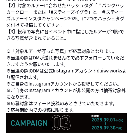
【2】対象のルアーに合わせたハッシュタグ「＃バンクハッ
カークロー」または「#スティーズイグラ」と「＃スティー
ズルアーインスタキャンペーン2025」に2つのハッシュタグ
を付けて投稿してください。
【3】投稿の写真に各イベント中に指定したルアーが判断で
きる写真が含まれていること。
※「対象ルアーが写った写真」が応募対象となります。
※当選の際はDMが送れませんので必ずフォローしていただ
きますようお願いいたします。
※当選の際のDMは公式Instagramアカウントdaiwaworksよ
り配信されます。
※ご自身のInstagramアカウントから投稿してください。
※ご自身のInstagramアカウントが非公開の方は抽選対象外
になります。
※応募対象はフィード投稿のみとさせていただきます。
※応募期間内での投稿に限ります。