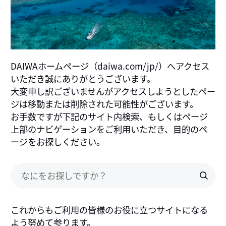
DAIWAホームページ（daiwa.com/jp/）へアクセス
いただき誠にありがとうございます。
大変申し訳ございませんがアクセスしようとしたペー
ジは移動または削除された可能性がございます。
お手数ですが下記のサイト内検索、もしくはページ
上部のナビゲーションをご利用いただき、目的のペ
ージをお探しください。
これからもご利用の皆様のお役に立つサイトになる
よう努めて参ります。