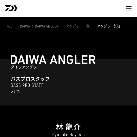
サイト
Top
DAIWA ： DAIWA ANGLER
アングラー一覧
アングラー詳細
ダイワアングラー
バスプロスタッフ
BASS PRO STAFF
バス
林 龍介
Ryusuke Hayashi