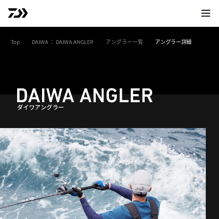
サイト
Top
DAIWA ： DAIWA ANGLER
アングラー一覧
アングラー詳細
ダイワアングラー