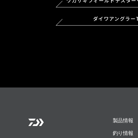
ワカサギフィールドテスター
ダイワアングラー
製品情報
釣り情報