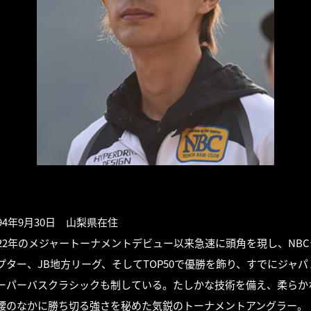
994年9月30日 山梨県在住
022年のメジャートーナメントデビュー以来急速に頭角を現し、NBC
プター、JB地方リーグ、そしてTOP50で優勝を飾り、すでにジャパ
ーパーバスクラシックも制している。たしかな技術を備え、柔らか
腰のなかに勝ち切る強さを秘めた気鋭のトーナメントアングラー。