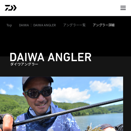
サイト
Top
DAIWA ： DAIWA ANGLER
アングラー一覧
アングラー詳細
ダイワアングラー