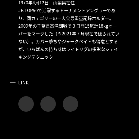
1970年4月12日 山梨県在住
JB TOP50で活躍するトーナメントアングラーであ
り、同カテゴリーの一大会最重量記録ホルダー。
2009年の千葉県高滝湖戦で３日間15尾計18kgオー
バーをマークした（※2021年７月現在で破られてい
ない）。カバー撃ちやジャークベイトも得意とする
が、いちばんの持ち味はライトリグの多彩なシェイ
キングテクニック。
LINK