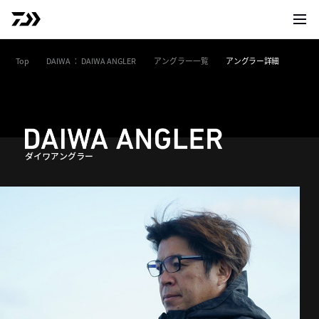
サイト
Top
DAIWA ： DAIWA ANGLER
アングラー一覧
アングラー詳細
ダイワアングラー