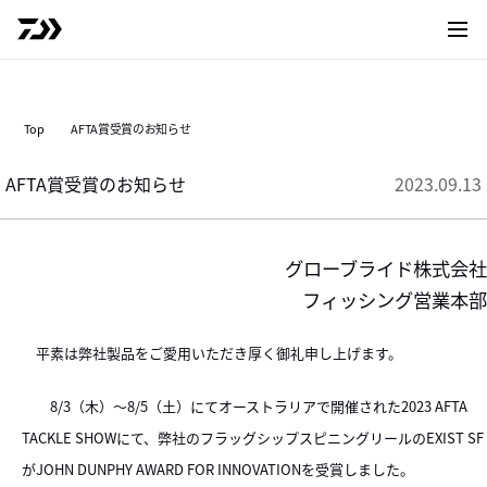
サイト
Top
AFTA賞受賞のお知らせ
AFTA賞受賞のお知らせ
2023.09.13
グローブライド株式会社
フィッシング営業本部
平素は弊社製品をご愛用いただき厚く御礼申し上げます。
8/3（木）～8/5（土）にてオーストラリアで開催された2023 AFTA
TACKLE SHOWにて、弊社のフラッグシップスピニングリールのEXIST SF
がJOHN DUNPHY AWARD FOR INNOVATIONを受賞しました。