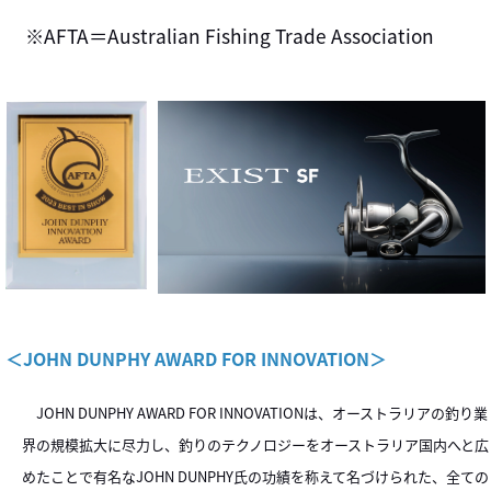
※AFTA＝Australian Fishing Trade Association
＜JOHN DUNPHY AWARD FOR INNOVATION＞
JOHN DUNPHY AWARD FOR INNOVATIONは、オーストラリアの釣り業
界の規模拡大に尽力し、釣りのテクノロジーをオーストラリア国内へと広
めたことで有名なJOHN DUNPHY氏の功績を称えて名づけられた、全ての