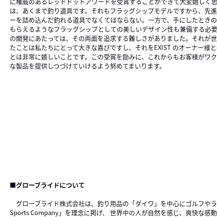
に権威のあるレッドドットアワードを受賞することができて大変嬉しく思い
は、あくまで釣り道具です。それもフラッグシップモデルですから、先進
ーを詰め込んだ釣れる道具でなくてはならない。一方で、手にしたとき
もらえるようなフラッグシップとしての美しいデザイン性も兼備する必要が
の開発にあたっては、その両面を追求する難しさがありました。それが
たことは私たちにとって大きな喜びですし、それをEXIST のオーナー様
とは非常に嬉しいことです。この受賞を励みに、これからもお客様がワ
な製品を提供しつづけていけるよう努めてまいります。
■グローブライドについて
グローブライド株式会社は、釣り用品の「ダイワ」を中心にゴルフやラケッ
Sports Company」を理念に掲げ、 世界中の人が自然を感じ、爽