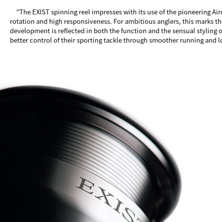
“The EXIST spinning reel impresses with its use of the pioneering 
rotation and high responsiveness. For ambitious anglers, this marks the
development is reflected in both the function and the sensual styling 
better control of their sporting tackle through smoother running and lo