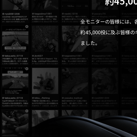
約45,
全モニターの皆様には、
約45,000投に及ぶ皆
ました。