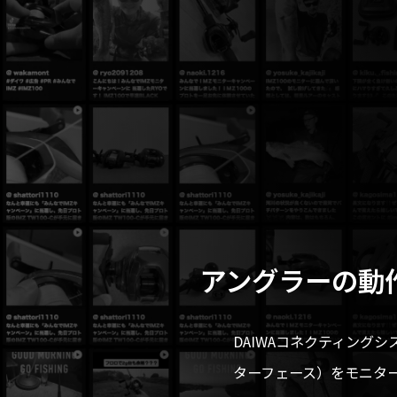
アングラーの動
DAIWAコネクティング
ターフェース）をモニタ