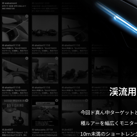
渓流用
今回ド真ん中ターゲット
種ルアーを幅広くモニタ
10ｍ未満のショートレン