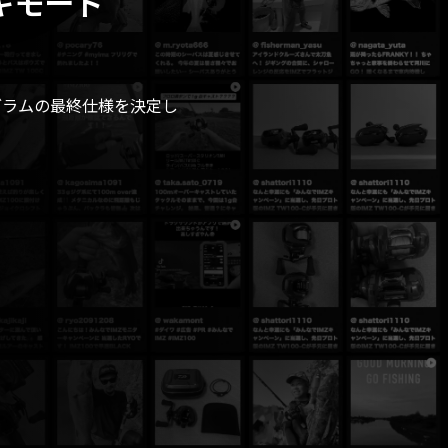
キモード
。
グラムの最終仕様を決定し