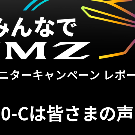
ニターキャンペーン レポ
00-Cは
皆さまの声