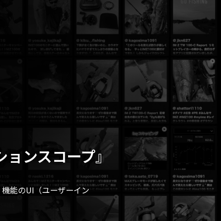
ションスコープ』
』機能のUI（ユーザーイン