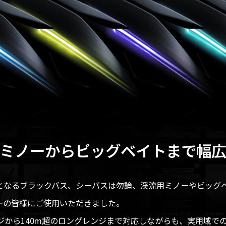
ミノーから
ビッグベイトまで幅
となるブラックバス、シーバスは勿論、渓流用ミノーやビッグ
ーの皆様にご使用いただきました。
ジから140m超のロングレンジまで対応しながらも、実用域で