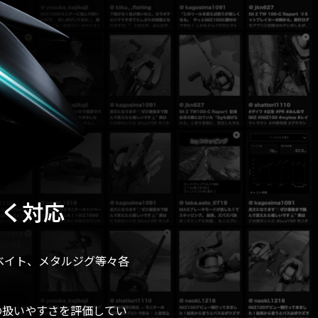
広く対応
ベイト、メタルジグ等々各
の扱いやすさを評価してい