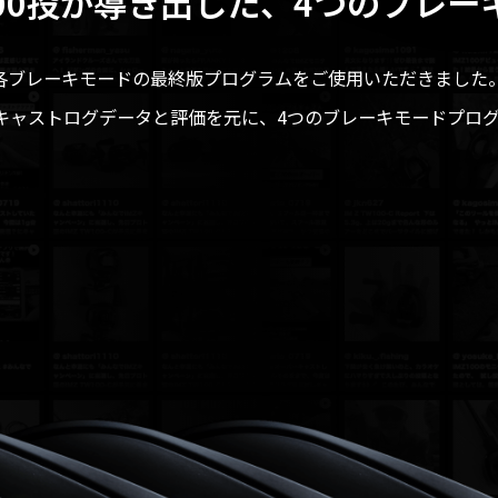
000投が導き出した、
4つのブレー
各ブレーキモードの最終版プログラムをご使用いただきました
様のキャストログデータと評価を元に、4つのブレーキモードプロ