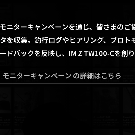
Z』モニターキャンペーンを通じ、皆さまのご
タを収集。釣行ログやヒアリング、プロト
ドバックを反映し、IM Z TW100-Cを
Z』モニターキャンペーン の詳細はこちら