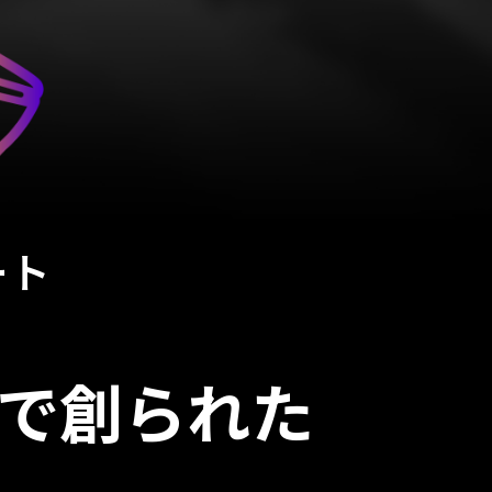
ート
で創られた