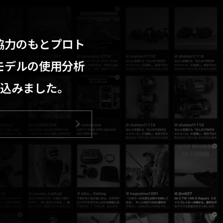
協力のもとプロト
モデルの使用分析
創り込みました。