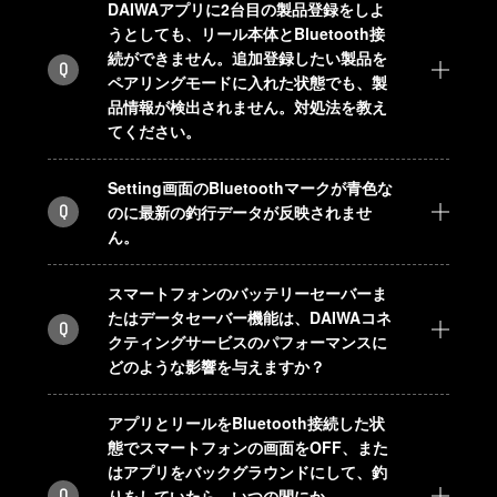
DAIWAアプリに2台目の製品登録をしよ
うとしても、リール本体とBluetooth接
続ができません。追加登録したい製品を
Q
ペアリングモードに入れた状態でも、製
品情報が検出されません。対処法を教え
てください。
Setting画面のBluetoothマークが青色な
Q
のに最新の釣行データが反映されませ
ん。
スマートフォンのバッテリーセーバーま
たはデータセーバー機能は、DAIWAコネ
Q
クティングサービスのパフォーマンスに
どのような影響を与えますか？
アプリとリールをBluetooth接続した状
態でスマートフォンの画面をOFF、また
はアプリをバックグラウンドにして、釣
Q
りをしていたら、いつの間にか