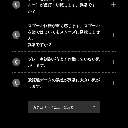
Q
ルー）が点灯・明滅します。異常です
か？
スプール回転が重く感じます。スプール
を指ではじいてもスムーズに回転しませ
Q
ん。
異常ですか？
ブレーキ制御がうまく作動していない気
Q
がします。
飛距離データの誤差が異常に大きい気が
Q
します。
カテゴリーメニューに戻る