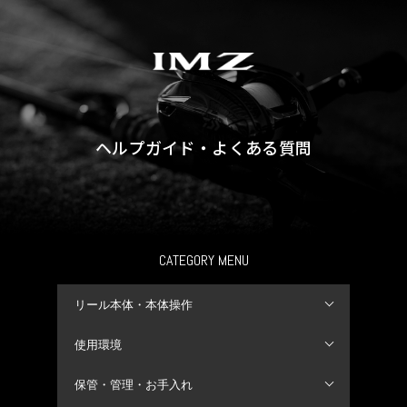
ヘルプガイド・よくある質問
CATEGORY MENU
リール本体・本体操作
使用環境
保管・管理・お手入れ