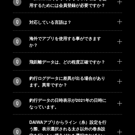
Q
用するためには会員登録が必要ですか？
Q
対応している言語は？
海外でアプリを使用する事ができます
Q
か？
Q
飛距離データは、どの程度正確ですか？
釣行ログデータに差異が出る場合があり
Q
ます。異常ですか？
釣行データの日時表示が2021年の日時に
Q
なっています。
DAIWAアプリからライン（糸）設定を行
う際、表示選択される太さ以外の巻糸設
Q