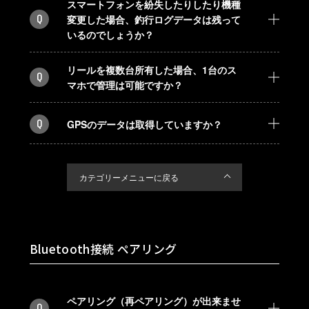
スマートフォンを紛失したりしたり機種
Q
変更した場合、釣行ログデータは残って
いるのでしょうか？
リールを複数台所有した場合、1台のス
Q
マホで管理は可能ですか？
Q
GPSのデータは取得していますか？
カテゴリーメニューに戻る
Bluetooth接続 ペアリング
ペアリング（再ペアリング）が出来ませ
Q