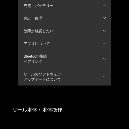
充電・バッテリー
保証・修理
故障か確認したい
アプリについて
Bluetooth接続
ペアリング
リールのソフトウェア
アップデートについて
リール本体・本体操作