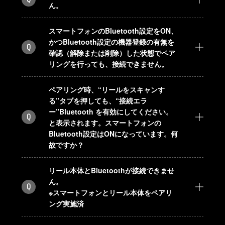
ん。
スマートフォンのBluetooth設定をON、
かつBluetooth設定の機器登録の有無を
Q
確認（解除または削除）した状態でペア
リングを行っても、接続できません。
ペアリング時、“リールをスキャンす
る”タブを押しても、“接続エラ
ー”Bluetooth を有効にしてください。
Q
と表示されます。スマートフォンの
Bluetooth設定はONになっています。何
故ですか？
リール本体とBluetoothが接続できませ
ん。
Q
※スマートフォンとリール本体をペアリ
ング実施済