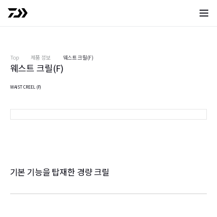
사이트 
Top
제품 정보
웨스트 크릴(F)
웨스트 크릴(F)
WAIST CREEL (F)
블랙
기본 기능을 탑재한 경량 크릴