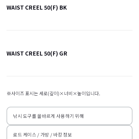
WAIST CREEL 50(F) BK
詳
WAIST CREEL 50(F) GR
詳
※사이즈 표시는 세로(깊이)×너비×높이입니다.
낚시 도구를 올바르게 사용하기 위해
로드 케이스 / 가방 / 바캉 정보