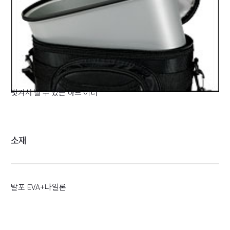
벗겨서 빨 수 있는 하드 이너
소재
발포 EVA+나일론