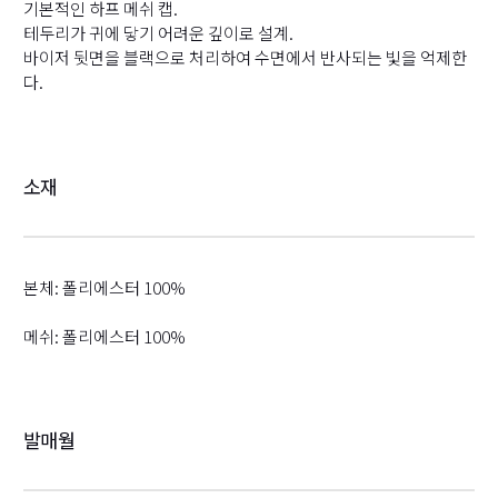
기본적인 하프 메쉬 캡.
테두리가 귀에 닿기 어려운 깊이로 설계.
바이저 뒷면을 블랙으로 처리하여 수면에서 반사되는 빛을 억제한
다.
소재
본체: 폴리에스터 100%
메쉬: 폴리에스터 100%
발매월