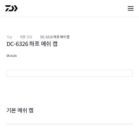
사이트 
Top
제품 정보
DC-6326 하프 메쉬 캡
DC-6326 하프 메쉬 캡
DC-6326
블랙 라임
기본 메쉬 캡