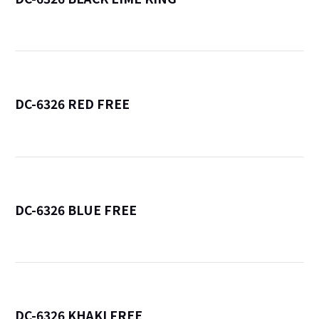
詳
DC-6326 RED FREE
詳
DC-6326 BLUE FREE
詳
DC-6326 KHAKI FREE