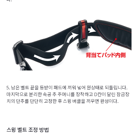
5. 남은 벨트 끝을 등받이 패드에 끼워 넣어 원상태로 되돌립니다.
마지막으로 분리한 속공 추 주머니를 장착하고 D칸이 달린 잠금장
치의 단추를 단단히 고정한 후 스윙 버클을 끼우면 완성이다.
스윙 벨트 조정 방법