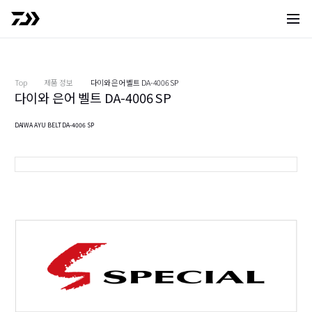
사이트 
Top
제품 정보
다이와 은어 벨트 DA-4006 SP
다이와 은어 벨트 DA-4006 SP
DAIWA AYU BELT DA-4006 SP
레드