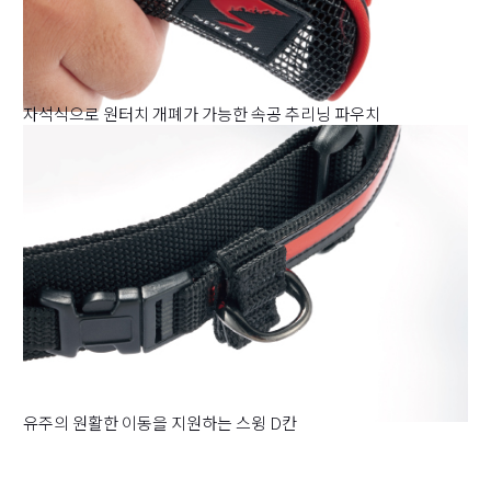
자석식으로 원터치 개폐가 가능한 속공 추리닝 파우치
유주의 원활한 이동을 지원하는 스윙 D칸