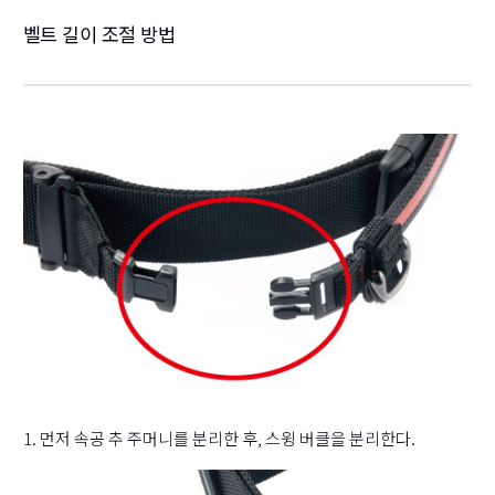
벨트 길이 조절 방법
1. 먼저 속공 추 주머니를 분리한 후, 스윙 버클을 분리한다.