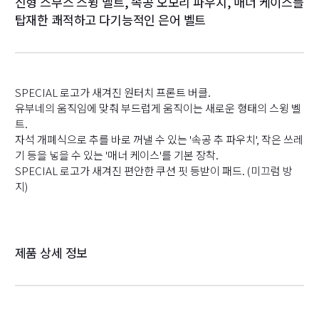
신형 스무스 스윙 벨트, 속공 오모리 파우치, 매너 케이스를
탑재한 쾌적하고 다기능적인 은어 벨트
SPECIAL 로고가 새겨진 원터치 프론트 버클.
유부네의 움직임에 맞춰 부드럽게 움직이는 새로운 형태의 스윙 벨
트.
자석 개폐식으로 추를 바로 꺼낼 수 있는 '속공 추 파우치', 작은 쓰레
기 등을 넣을 수 있는 '매너 케이스'를 기본 장착.
SPECIAL 로고가 새겨진 편안한 쿠션 핏 등받이 패드. (미끄럼 방
지)
제품 상세 정보