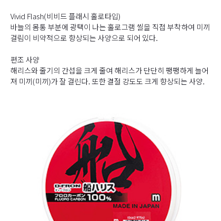
Vivid Flash(비비드 플래시 홀로타입)
바늘의 몸통 부분에 광택이 나는 홀로그램 씰을 직접 부착하여 미끼
걸림이 비약적으로 향상되는 사양으로 되어 있다.
편조 사양
해리스와 줄기의 간섭을 크게 줄여 해리스가 단단히 팽팽하게 늘어
져 미끼(미끼)가 잘 걸린다. 또한 결절 강도도 크게 향상되는 사양.