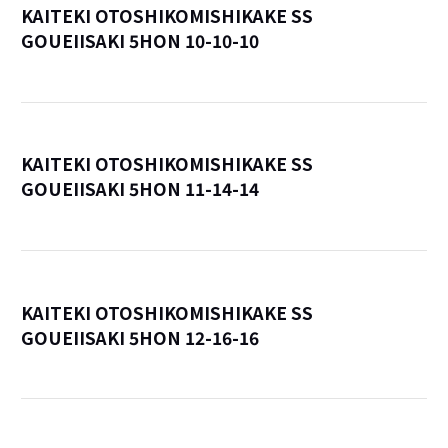
KAITEKI OTOSHIKOMISHIKAKE SS
GOUEIISAKI 5HON 10-10-10
詳
KAITEKI OTOSHIKOMISHIKAKE SS
GOUEIISAKI 5HON 11-14-14
詳
KAITEKI OTOSHIKOMISHIKAKE SS
GOUEIISAKI 5HON 12-16-16
詳