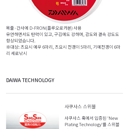
목줄·간사에 D-FRON(플루오로카본) 사용
유연하면서도 탄력이 있고, 구김에도 강하며, 감도와 결속 강도도
향상되었습니다.
※대상: 츠요시 예우 6마리, 츠요시 전갱이 5마리, 기예전갱이 6마
리 세로낚시
DAIWA TECHNOLOGY
사쿠사스 스위블
사쿠사스 훅에서 입증된 ‘New
Plating Technology’를 스위블