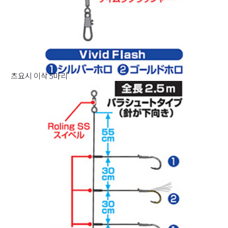
츠요시 이삭 5마리