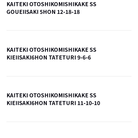
KAITEKI OTOSHIKOMISHIKAKE SS
GOUEIISAKI 5HON 12-18-18
詳
KAITEKI OTOSHIKOMISHIKAKE SS
KIEIISAKI6HON TATETURI 9-6-6
詳
KAITEKI OTOSHIKOMISHIKAKE SS
KIEIISAKI6HON TATETURI 11-10-10
詳