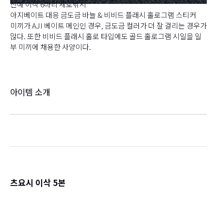
신예 이삭 6마리 세로낚시
아지베이트 대응 금도금 바늘 & 비비드 플래시 홀로그램 스티커
미끼가 AJI 베이트 메인인 경우, 금도금 컬러가 더 잘 걸리는 경우가
많다. 또한 비비드 플래시 홀로 타입에도 골드 홀로그램 시일을 일
부 미끼에 채용한 사양이다.
아이템 소개
츠요시 이삭 5본
詳