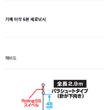
기예 이삭 6본 세로낚시
詳
채비도