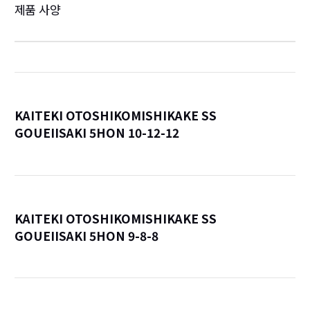
제품 사양
KAITEKI OTOSHIKOMISHIKAKE SS
GOUEIISAKI 5HON 10-12-12
詳
KAITEKI OTOSHIKOMISHIKAKE SS
GOUEIISAKI 5HON 9-8-8
詳