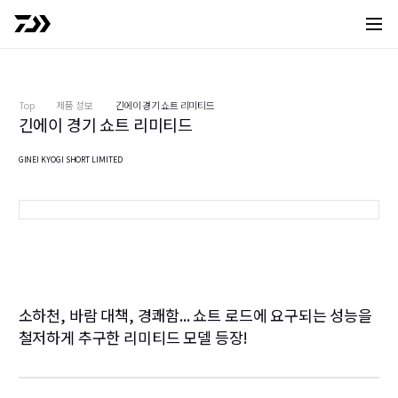
사이트 
Top
제품 정보
긴에이 경기 쇼트 리미티드
긴에이 경기 쇼트 리미티드
GINEI KYOGI SHORT LIMITED
T-80
T
8
소하천, 바람 대책, 경쾌함... 쇼트 로드에 요구되는 성능을
철저하게 추구한 리미티드 모델 등장!