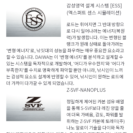
감성영역 설계 시스템 [ESS]
(엑스퍼트 센스 시뮬레이션)
로드는 휘어지면 그 반대 방향으
로 다시 일어나려는 에너지(복원
력)가 발생합니다. 이는 변형된 블
랭크가 원래 상태로 돌아가려는
‘변형 에너지’로, 낚싯대의 성능을 좌우하는 매우 중요한 요소라고
할 수 있습니다. DAIWA는 이 ‘변형 에너지’를 분석하고 설계할 수
있는 시스템을 독자적으로 개발하여, ‘어디가 우수한지’와 ‘어디가
부족한지’를 수치로 명확하게 파악할 뿐만 아니라, 낚시인이 느끼
는 감성적 요소도 설계에 반영할 수 있어, 낚시인이 원하는 로드에
더 가까이 다가갈 수 있게 되었습니다.
Z-SVF-NANOPLUS
정밀하게 제어된 카본 섬유 배열
을 통해 S-SVF보다 레진 양을 줄
여 더욱 가벼움, 감도, 파워를 발
휘하는 Z-SVF 카본에 토레이(주)
나노 알로이 기술을 다이와 독자