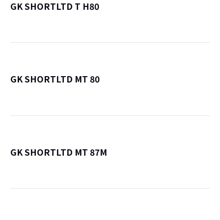
GK SHORTLTD T H80
詳
GK SHORTLTD MT 80
詳
GK SHORTLTD MT 87M
詳