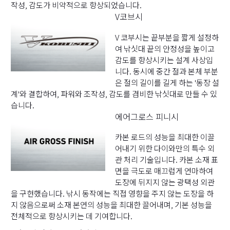
작성, 감도가 비약적으로 향상되었습니다.
V코브시
V 코부시는 끝부분을 짧게 설정하
여 낚싯대 끝의 안정성을 높이고
감도를 향상시키는 설계 사상입
니다. 동시에 중간 절과 본체 부분
은 절의 길이를 길게 하는 '동장 설
계'와 결합하여, 파워와 조작성, 감도를 겸비한 낚싯대로 만들 수 있
습니다.
에어그로스 피니시
카본 로드의 성능을 최대한 이끌
어내기 위한 다이와만의 특수 외
관 처리 기술입니다. 카본 소재 표
면을 극도로 매끄럽게 연마하여
도장에 뒤지지 않는 광택성 외관
을 구현했습니다. 낚시 동작에는 직접 영향을 주지 않는 도장을 하
지 않음으로써 소재 본연의 성능을 최대한 끌어내며, 기본 성능을
전체적으로 향상시키는 데 기여합니다.