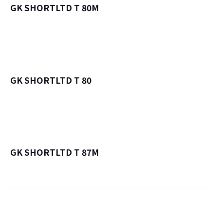
GK SHORTLTD T 80M
詳
GK SHORTLTD T 80
詳
GK SHORTLTD T 87M
詳