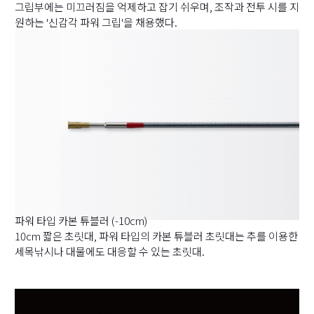
그립부에는 미끄러짐을 억제하고 잡기 쉬우며, 조작과 전투 시를 지
원하는 '신감각 파워 그립'을 채용했다.
파워 타입 카본 튜블러 (-10cm)
10cm 짧은 초릿대, 파워 타입의 카본 튜블러 초릿대는 추를 이용한
세목낚시나 대물에도 대응할 수 있는 초릿대.