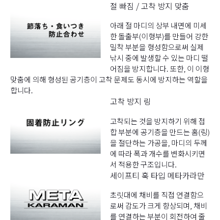
절 빠짐 / 고착 방지 맞춤
아래 절 마디의 상부 내면에 미세
한 돌출부(이형부)를 만들어 강한
밀착 부분을 형성함으로써 실제
낚시 중에 발생할 수 있는 마디 떨
어짐을 방지합니다. 또한, 이 이형
맞춤에 의해 형성된 공기층이 고착 문제도 동시에 방지하는 역할을
합니다.
고착 방지 링
고착되는 것을 방지하기 위해 접
합 부분에 공기층을 만드는 홈(링)
을 절단하는 가공을, 마디의 두께
에 따라 폭과 개수를 변화시키면
서 적용한 구조입니다.
세이프티 훅 타입 메타카라만
초릿대에 채비를 직접 연결함으
로써 감도가 크게 향상되며, 채비
를 연결하는 부분이 회전하여 줄