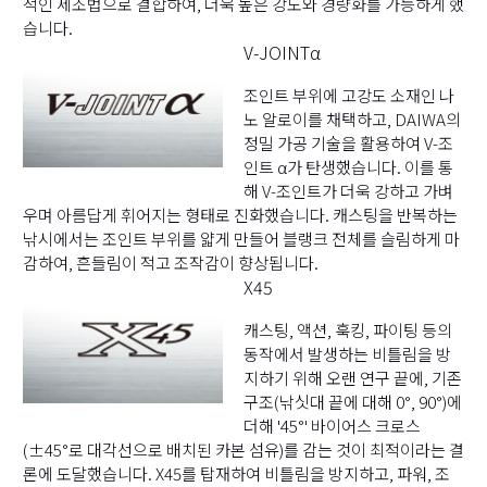
적인 제조법으로 결합하여, 더욱 높은 강도와 경량화를 가능하게 했
습니다.
V-JOINTα
조인트 부위에 고강도 소재인 나
노 알로이를 채택하고, DAIWA의
정밀 가공 기술을 활용하여 V-조
인트 α가 탄생했습니다. 이를 통
해 V-조인트가 더욱 강하고 가벼
우며 아름답게 휘어지는 형태로 진화했습니다. 캐스팅을 반복하는
낚시에서는 조인트 부위를 얇게 만들어 블랭크 전체를 슬림하게 마
감하여, 흔들림이 적고 조작감이 향상됩니다.
X45
캐스팅, 액션, 훅킹, 파이팅 등의
동작에서 발생하는 비틀림을 방
지하기 위해 오랜 연구 끝에, 기존
구조(낚싯대 끝에 대해 0°, 90°)에
더해 '45°' 바이어스 크로스
(±45°로 대각선으로 배치된 카본 섬유)를 감는 것이 최적이라는 결
론에 도달했습니다. X45를 탑재하여 비틀림을 방지하고, 파워, 조