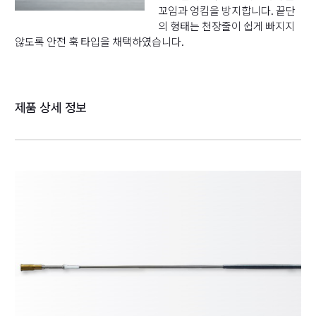
꼬임과 엉킴을 방지합니다. 끝단
의 형태는 천장줄이 쉽게 빠지지
않도록 안전 훅 타입을 채택하였습니다.
제품 상세 정보