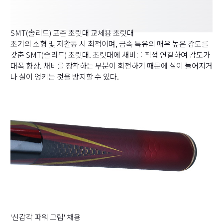
SMT(솔리드) 표준 초릿대 교체용 초릿대
초기의 소형 및 저활동 시 최적이며, 금속 특유의 매우 높은 감도를
갖춘 SMT(솔리드) 초릿대. 초릿대에 채비를 직접 연결하여 감도가
대폭 향상. 채비를 장착하는 부분이 회전하기 때문에 실이 늘어지거
나 실이 엉키는 것을 방지할 수 있다.
'신감각 파워 그립' 채용