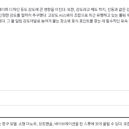
이퍼 디자인 등도 감도에 큰 영향을 미친다. 또한, 감도라고 해도 착지, 진동과 같은
는 진정한 감도를 철저히 추구했다. 고감도 AGS와의 조합으로 최근 유행하고 있는 롤링
다. 그 물 밀림 감도야말로 농어가 붙는 장소와 포식 포인트를 찾는 데 필수적인 유속
항구 모델. 소형 미노우, 싱킹펜슬, 바이브레이션을 핀 스폿에 쏘아 올릴 수 있다. 또