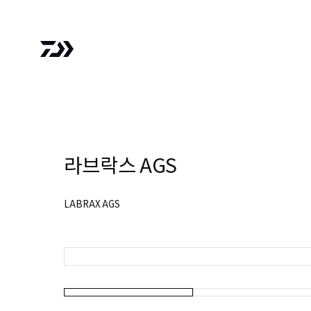
라브락스 AGS
LABRAX AGS