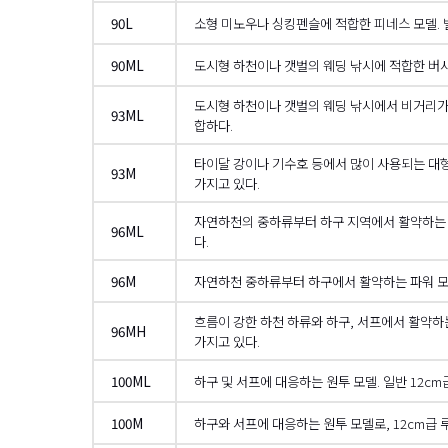
90L
소형 미노우나 싱킹펜슬에 적합한 피네스 모델. 
90ML
도시형 하천이나 갯벌의 웨딩 낚시에 적합한 버사 
도시형 하천이나 갯벌의 웨딩 낚시에서 비거리가 
93ML
합하다.
타이달 강이나 기수호 등에서 많이 사용되는 대형
93M
가지고 있다.
자연하천의 중하류부터 하구 지역에서 활약하는 
96ML
다.
96M
자연하천 중하류부터 하구에서 활약하는 파워 모델
흐름이 강한 하천 하류와 하구, 서프에서 활약하
96MH
가지고 있다.
100ML
하구 및 서프에 대응하는 원투 모델. 일반 12c
100M
하구와 서프에 대응하는 원투 모델로, 12cm급