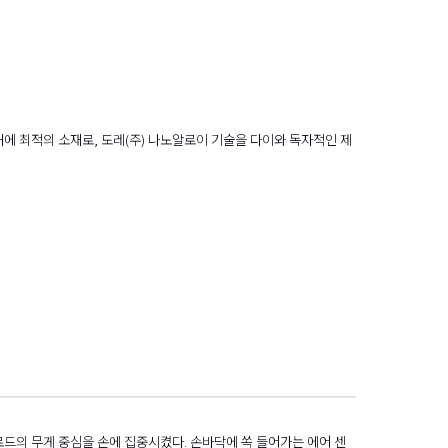
대에 최적의 소재로, 도레(주) 나노알로이 기술을 다이와 독자적인 제
로드의 무게 중심을 손에 집중시켰다. 손바닥에 쏙 들어가는 에어 센