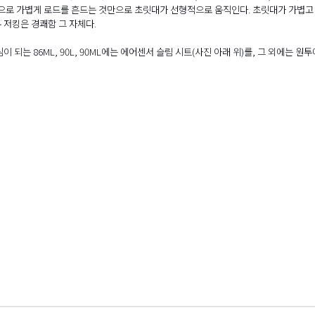
목으로 가볍게 로드를 흔드는 것만으로 초릿대가 선형적으로 움직인다. 초릿대가 가볍고 
 저킹은 경쾌함 그 자체다.
이 되는 86ML, 90L, 90ML에는 에어센서 슬림 시트(사진 아래 위)를, 그 외에는 