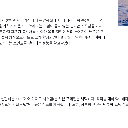
사 풀림과 찌그러짐에 더욱 강해졌다. 이에 따라 파워 손실이 크게 감
을 가하기 쉬운데도 약하다는 느낌이 들지 않는 신기한 조작감을 가지고
직전까지 미끼가 총알처럼 날아가 목표 지점에 빨려 들어가는 느낌은 오
로운 설계 방식으로 감도도 크게 향상되었다. 최근의 얌전한 액션 루어에 대
 포식하는 포인트를 찾아내는 성능을 갈고닦았다.
실현하는 AGS(에어 가이드 시스템)는 카본 프레임을 채택하여, 티타늄 대비 약 3배
블랭크에 직접 전달하는 높은 감도를 제공합니다. 또한, 카본의 경량성 덕분에 스윙 