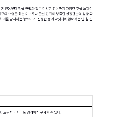
 강한 진동부터 침몰 연필과 같은 미약한 진동까지 다양한 것을 느껴야
 위주의 수영을 하는 미노우나 물살 감각이 부족한 싱킹펜슬의 상황 파
 차이를 감지하는 능력이며, 진정한 농어 낚싯대에 없어서는 안 될 진
項
한, 트위치나 저크도 경쾌하게 구사할 수 있다.