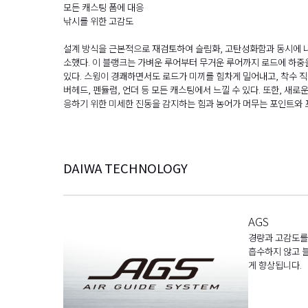
모든 캐스팅 폼에 대응
낚시를 위한 고감도
설계 방식을 근본적으로 재검토하여 슬림화, 고탄성화함과 동시에 나
소했다. 이 블랭크는 가벼운 루어부터 무거운 루어까지 로드에 하중
있다. 스윙이 경쾌하면서도 로드가 미끼를 힘차게 밀어내고, 착수 
버헤드, 펜듈럼, 언더 등 모든 캐스팅에서 느낄 수 있다. 또한, 새
응하기 위한 미세한 진동을 감지하는 힘과 농어가 머무는 포인트와
DAIWA TECHNOLOGY
AGS
경량과 고감도를 
흡수하지 않고 
게 향상됩니다.