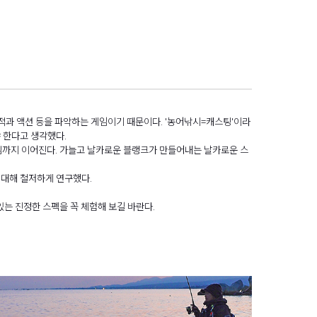
9
1
3
적과 액션 등을 파악하는 게임이기 때문이다. '농어낚시=캐스팅'이라
 한다고 생각했다.
 느낌까지 이어진다. 가늘고 날카로운 블랭크가 만들어내는 날카로운 스
 대해 철저하게 연구했다.
있는 진정한 스펙을 꼭 체험해 보길 바란다.