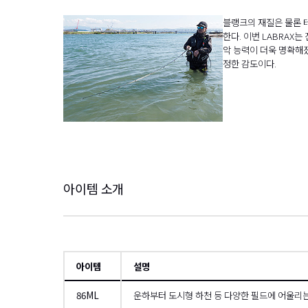
블랭크의 재질은 물론 테
한다. 이번 LABRAX
악 능력이 더욱 명확해졌
정한 감도이다.
아이템 소개
아이템
설명
86ML
운하부터 도시형 하천 등 다양한 필드에 어울리는 