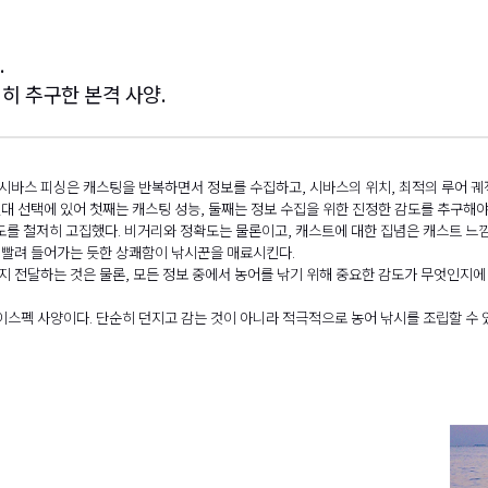
.
저히 추구한 본격 사양.
 시바스 피싱은 캐스팅을 반복하면서 정보를 수집하고, 시바스의 위치, 최적의 루어 궤
싯대 선택에 있어 첫째는 캐스팅 성능, 둘째는 정보 수집을 위한 진정한 감도를 추구해야
와 감도를 철저히 고집했다. 비거리와 정확도는 물론이고, 캐스트에 대한 집념은 캐스트
에 빨려 들어가는 듯한 상쾌함이 낚시꾼을 매료시킨다.
까지 전달하는 것은 물론, 모든 정보 중에서 농어를 낚기 위해 중요한 감도가 무엇인지에
하이스펙 사양이다. 단순히 던지고 감는 것이 아니라 적극적으로 농어 낚시를 조립할 수 