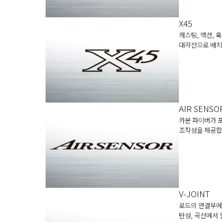
X45
캐스팅, 액션, 
대각선으로 배치된
AIR SENSO
카본 파이버가 포
조작성을 제공합
V-JOINT
로드의 연결부에
탄성, 곡선에서