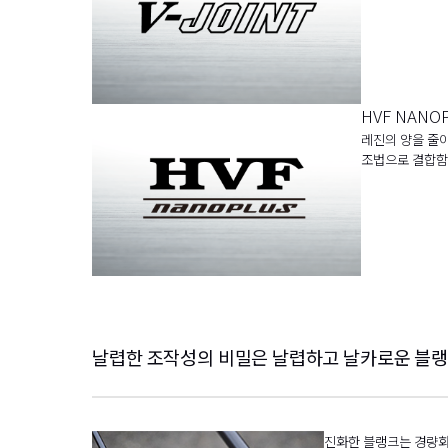
HVF NANO
레진의 양을 줄이
조법으로 결합함
날렵한 조작성의 비밀은 날렵하고 날카로운 블랭
진화한 블랭크는 경량화