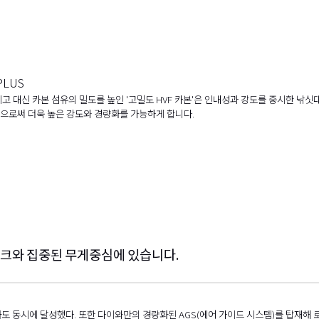
PLUS
고 대신 카본 섬유의 밀도를 높인 '고밀도 HVF 카본'은 인내성과 강도를 중시한 낚싯
으로써 더욱 높은 강도와 경량화를 가능하게 합니다.
크와 집중된 무게중심에 있습니다.
도 동시에 달성했다. 또한 다이와만의 경량화된 AGS(에어 가이드 시스템)를 탑재해 