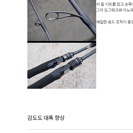
서 릴 시트를 잡고 손
그의 도그워크와 미노우
세밀한 로드 조작이 중심
감도도 대폭 향상