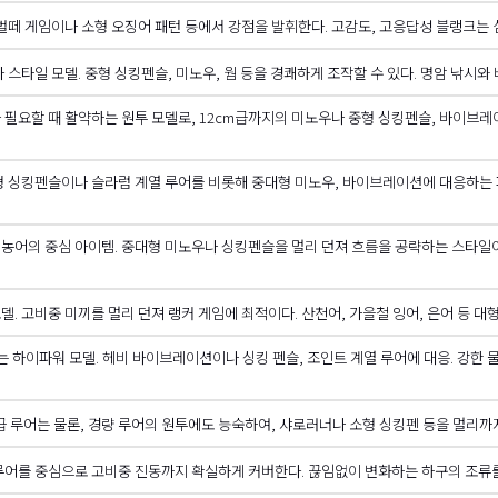
벌떼 게임이나 소형 오징어 패턴 등에서 강점을 발휘한다. 고감도, 고응답성 블랭크는 
스타일 모델. 중형 싱킹펜슬, 미노우, 웜 등을 경쾌하게 조작할 수 있다. 명암 낚시와 
필요할 때 활약하는 원투 모델로, 12cm급까지의 미노우나 중형 싱킹펜슬, 바이브레이
 싱킹펜슬이나 슬라럼 계열 루어를 비롯해 중대형 미노우, 바이브레이션에 대응하는 파
농어의 중심 아이템. 중대형 미노우나 싱킹펜슬을 멀리 던져 흐름을 공략하는 스타일
. 고비중 미끼를 멀리 던져 랭커 게임에 최적이다. 산천어, 가을철 잉어, 은어 등 대
는 하이파워 모델. 헤비 바이브레이션이나 싱킹 펜슬, 조인트 계열 루어에 대응. 강한
m급 루어는 물론, 경량 루어의 원투에도 능숙하여, 샤로러너나 소형 싱킹펜 등을 멀리
 루어를 중심으로 고비중 진동까지 확실하게 커버한다. 끊임없이 변화하는 하구의 조류