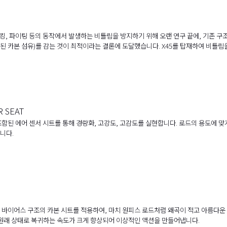
훅킹, 파이팅 등의 동작에서 발생하는 비틀림을 방지하기 위해 오랜 연구 끝에, 기존 구조(낚싯
 카본 섬유)를 감는 것이 최적이라는 결론에 도달했습니다. X45를 탑재하여 비틀림
R SEAT
함된 에어 센서 시트를 통해 경량화, 고강도, 고감도를 실현합니다. 로드의 용도에 맞
니다.
 바이어스 구조의 카본 시트를 적용하여, 마치 원피스 로드처럼 왜곡이 적고 아름다운 
 원래 상태로 복귀하는 속도가 크게 향상되어 이상적인 액션을 만들어냅니다.