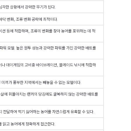
심각한 상황에서 강력한 무기가 된다.
바닥 변화, 조류 변화 공략에 최적이다.
션 등에 적합하며, 조류의 변화를 찾아 농어를 포위하는 데 적
워 모델. 높은 원투 성능과 강력한 파워를 가진 강력한 배트를
이나 데이게임의 고비중 바이브레이션, 블레이드 낚시에 적합하
형 미끼가 풍부한 지역에서는 빼놓을 수 없는 모델이다.
 물살에 휘몰아치는 랜커의 당김에도 굴복하지 않는 강력한 배트를
까지 전달하여 먹기 싫어하는 농어를 자연스럽게 유혹할 수 있다.
를 읽고 농어에게 정확하게 접근한다.