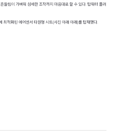
흔들림이 가벼워 섬세한 조작까지 마음대로 할 수 있다. 탑워터 플러
원투에 최적화된 에어센서 타원형 시트(사진 아래 아래)를 탑재했다.