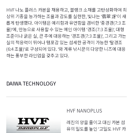
HVF 나노 플러스 카본을 채용하고, 블랭크 소재를 고탄성화하여 최
상위 기종을 능가하는 조율과 감도를 실현한, 빛나는 '翡翠 冴'이 새
롭게 탄생했다. 아이템은 예리함과 유연함을 겸비한 '중경경(7:3 조
율)'에, 만능으로 사용할 수 있는 메인 아이템 '경조(7:3 조율)', 대형
조준이나 굵은 실, 큰 추에 대응하는 '경조경(7:3 조율)', 그리고 가는
실의 적응력이 뛰어나 템포감 있는 섬세한 공격이 가능한 '탈경조
(6:4 조율)'로 구성되어 있다. '와 계류 낚시꾼의 다양한 니즈에 대응
하는 풍부한 라인업을 갖추고 있다.
DAIWA TECHNOLOGY
HVF NANOPLUS
레진의 양을 줄이고 대신 카본 섬
유의 밀도를 높인 '고밀도 HVF 카