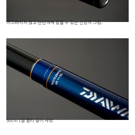
미끄러지지 않고 단단하게 잡을 수 있는 신감각 그립.
50cm 1절 멀티 길이 사양.