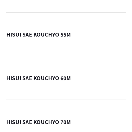
HISUI SAE KOUCHYO 55M
詳
HISUI SAE KOUCHYO 60M
詳
HISUI SAE KOUCHYO 70M
詳