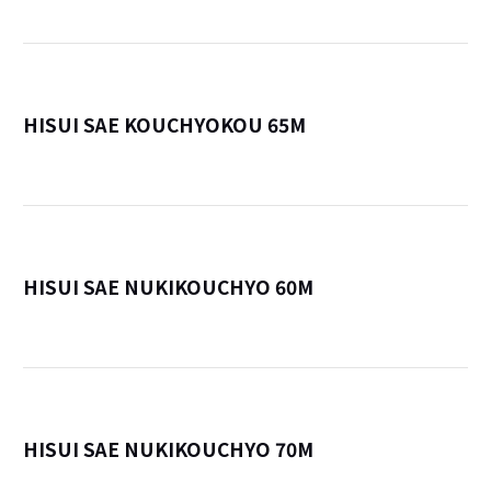
HISUI SAE KOUCHYOKOU 65M
詳
HISUI SAE NUKIKOUCHYO 60M
詳
HISUI SAE NUKIKOUCHYO 70M
詳