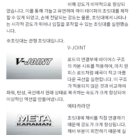
비해 강도가 비약적으로 향상되
었습니다. 이를 통해 가늘고 유연하며 하이 테이퍼의 초릿대를 제작
할 수 있게 되었고, 손에 전달되는 감도는 물론, 초릿대에서 나타나
는 시각적 감도가 뛰어나 입질을 포착할 수 있는 초릿대를 실현했습
니다.
※초릿대는 관형 초릿대입니다.
V-JOINT
로드의 연결부에 바이어스 구조
의 카본 시트를 적용하여, 마치 원
피스 로드처럼 왜곡이 적고 아름
다운 곡선을 실현합니다. 이 구조
가 적용되지 않은 것과 비교하여
파워, 탄성, 곡선에서 원래 상태로 복귀하는 속도가 크게 향상되어
이상적인 액션을 만들어냅니다.
메타카라만
초릿대에 채비를 직접 연결하기
때문에 감도가 크게 향상됩니다.
채비 부분이 회전하기 때문에 실