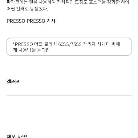
파마크에는 펄을 사용하여 전체적인 도장도 호소력을 강화한 하이
어필 컬러로 등장했다.
PRESSO PRESSO 기사
"PRESSO 더블 클러치 60SS/75SS 감리자 시게다 씨에
게 사용법을 듣다!"
갤러리
제품 사양