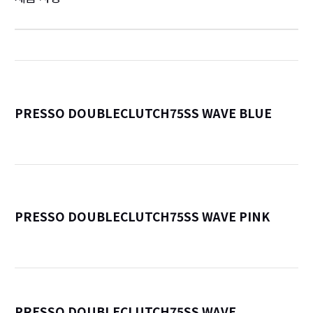
PRESSO DOUBLECLUTCH75SS WAVE BLUE
詳
PRESSO DOUBLECLUTCH75SS WAVE PINK
詳
PRESSO DOUBLECLUTCH75SS WAVE