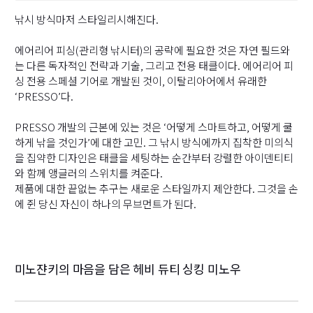
낚시 방식마저 스타일리시해진다.
에어리어 피싱(관리형 낚시터)의 공략에 필요한 것은 자연 필드와
는 다른 독자적인 전략과 기술, 그리고 전용 태클이다. 에어리어 피
싱 전용 스페셜 기어로 개발된 것이, 이탈리아어에서 유래한
‘PRESSO’다.
PRESSO 개발의 근본에 있는 것은 ‘어떻게 스마트하고, 어떻게 쿨
하게 낚을 것인가’에 대한 고민. 그 낚시 방식에까지 집착한 미의식
을 집약한 디자인은 태클을 세팅하는 순간부터 강렬한 아이덴티티
와 함께 앵글러의 스위치를 켜준다.
제품에 대한 끝없는 추구는 새로운 스타일까지 제안한다. 그것을 손
에 쥔 당신 자신이 하나의 무브먼트가 된다.
미노쟌키의 마음을 담은 헤비 듀티 싱킹 미노우