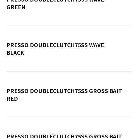
GREEN
詳
PRESSO DOUBLECLUTCH75SS WAVE
BLACK
詳
PRESSO DOUBLECLUTCH75SS GROSS BAIT
RED
詳
PRESSO DOUBLECLUTCH75SS GROSS BAIT