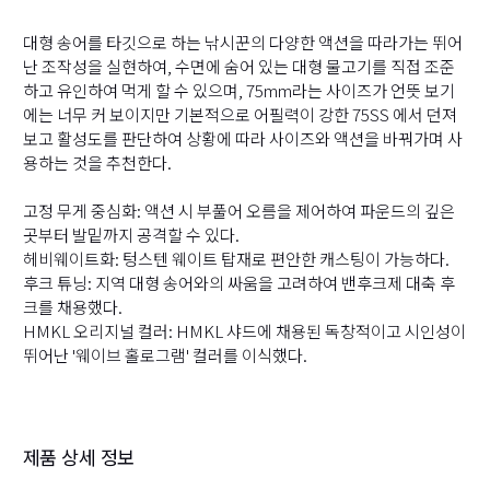
대형 송어를 타깃으로 하는 낚시꾼의 다양한 액션을 따라가는 뛰어
난 조작성을 실현하여, 수면에 숨어 있는 대형 물고기를 직접 조준
하고 유인하여 먹게 할 수 있으며, 75mm라는 사이즈가 언뜻 보기
에는 너무 커 보이지만 기본적으로 어필력이 강한 75SS 에서 던져
보고 활성도를 판단하여 상황에 따라 사이즈와 액션을 바꿔가며 사
용하는 것을 추천한다.
고정 무게 중심화: 액션 시 부풀어 오름을 제어하여 파운드의 깊은
곳부터 발밑까지 공격할 수 있다.
헤비웨이트화: 텅스텐 웨이트 탑재로 편안한 캐스팅이 가능하다.
후크 튜닝: 지역 대형 송어와의 싸움을 고려하여 밴후크제 대축 후
크를 채용했다.
HMKL 오리지널 컬러: HMKL 샤드에 채용된 독창적이고 시인성이
뛰어난 '웨이브 홀로그램' 컬러를 이식했다.
제품 상세 정보