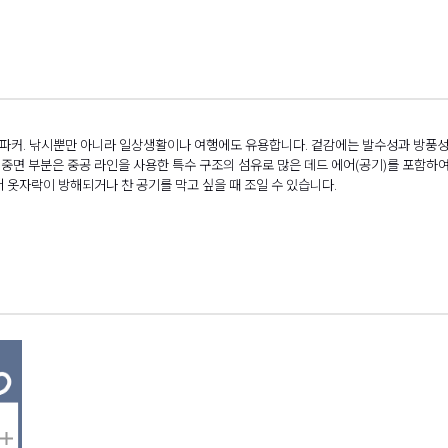
파커. 낚시뿐만 아니라 일상생활이나 여행에도 유용합니다. 겉감에는 발수성과 방풍성이 뛰
 중면 부분은 중공 라인을 사용한 특수 구조의 섬유로 많은 데드 에어(공기)를 포함하
 옷자락이 방해되거나 찬 공기를 막고 싶을 때 조일 수 있습니다.