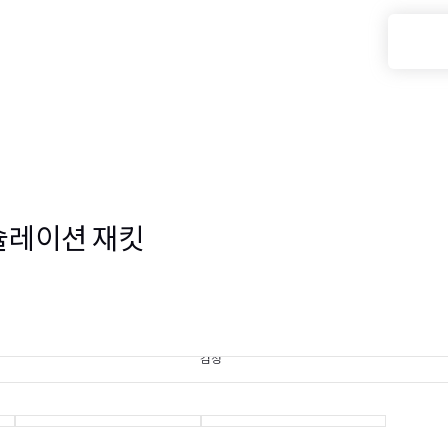
 인슐레이션 재킷
검정