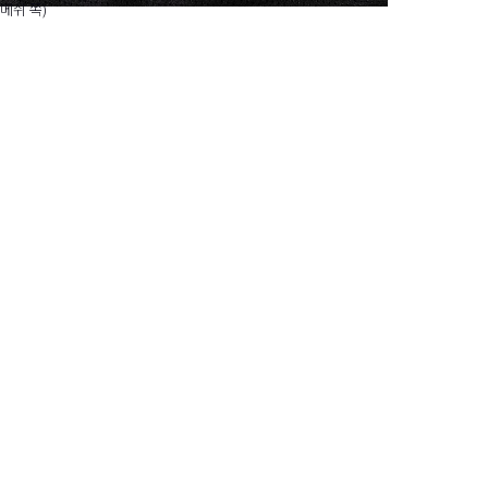
(메쉬 쪽)