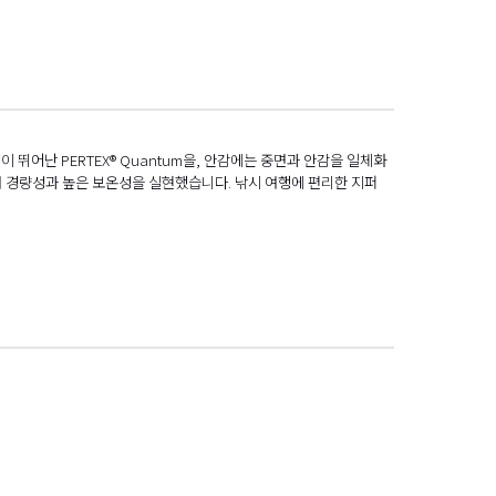
어난 PERTEX® Quantum을, 안감에는 중면과 안감을 일체화
여 경량성과 높은 보온성을 실현했습니다. 낚시 여행에 편리한 지퍼