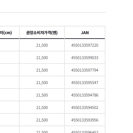
項
이(cm)
권장소비자가격(엔)
JAN
21,500
4550133597220
21,500
4550133599033
21,500
4550133597794
21,500
4550133595547
21,500
4550133594786
21,500
4550133594502
21,500
4550133593956
21,500
4550133596452