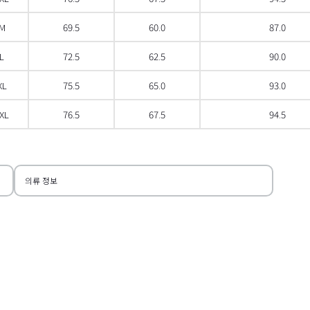
M
69.5
60.0
87.0
L
72.5
62.5
90.0
XL
75.5
65.0
93.0
XL
76.5
67.5
94.5
 스크롤
오른쪽
의류 정보