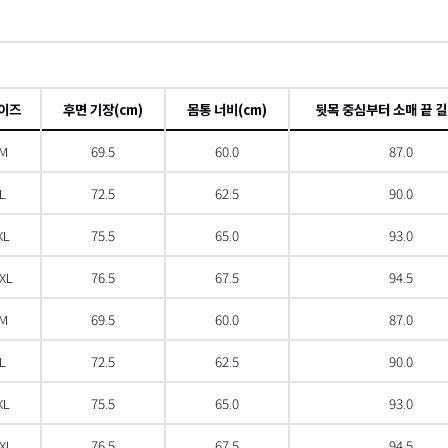
이즈
후면 기장(cm)
몸통 너비(cm)
뒷목 중심부터 소매 끝 길
M
69.5
60.0
87.0
L
72.5
62.5
90.0
XL
75.5
65.0
93.0
XL
76.5
67.5
94.5
M
69.5
60.0
87.0
L
72.5
62.5
90.0
XL
75.5
65.0
93.0
XL
76.5
67.5
94.5