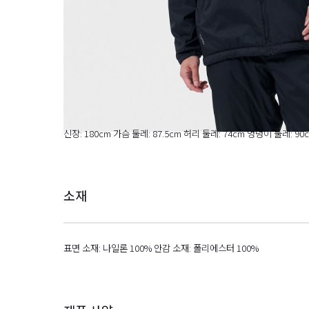
신장: 180cm 가슴 둘레: 87.5cm 허리 둘레: 74cm 엉덩이 둘레: 90
소재
표면 소재: 나일론 100% 안감 소재: 폴리에스터 100%