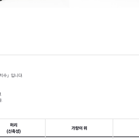
 치수」입니다.
.
.
허리
가랑이 위
(신축성)