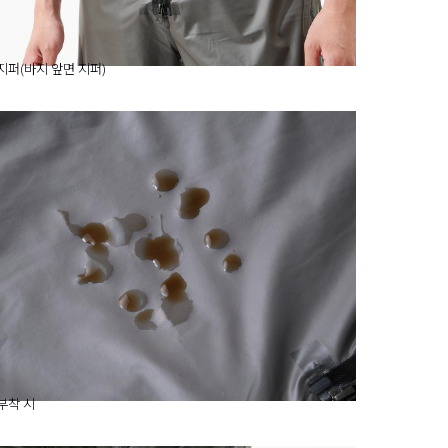
지퍼(바지 앞면 지퍼)
부착 시