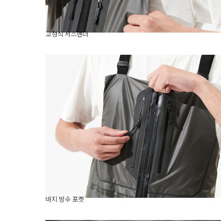
고정식 서스펜더
바지 방수 포켓