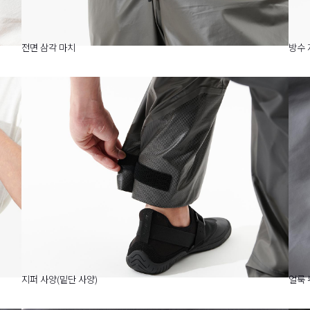
전면 삼각 마치
방수 
지퍼 사양(밑단 사양)
얼룩 