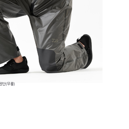
원단(무릎)