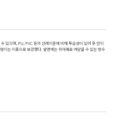
있으며, PU, PVC 등의 선레이온에 비해 투습성이 있어 옷 안이
엉덩이는 이중으로 보강했다. 앞면에는 위아래로 여닫을 수 있는 방수