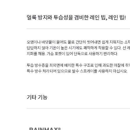
얼룩 방지와 투습성을 겸비한 레인 빕, 레인 빕!
오염이나 바닷물이 묻어도 물로 간단히 씻어내면 쉽게 지워지는 소재를
답답하지 않아 기온이 높은 시기에도 쾌적하게 착용할 수 있다. 선 
지퍼를 채용. 가슴 포켓이 있어 단독으로 사용하기 편리하다.
투습 방수층을 최외면에 배치한 특수 구조로 인해 과도한 마찰에 취약
특수 방수 처리되어 있으므로 발수 스프레이를 사용하지 마십시오.
기타 기능