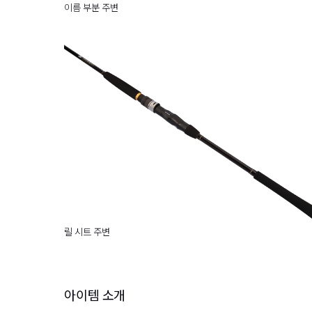
이름 부분 주변
릴 시트 주변
아이템 소개