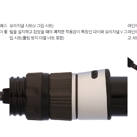
글래스
오리지널 시트(V 그립 시트)
라인이
이 좋
릴을 설치하고 잡았을 때의 쾌적한 착용감이 특징인 다이와 오리지널 V 그
라인이
립 시트(풀림 방지 더블 너트 포함)
고 사