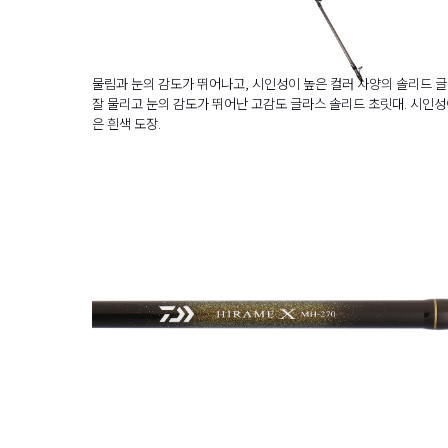
물림과 눈의 감도가 뛰어나고, 시인성이 높은 컬러 사양의 솔리드 
잘 물리고 눈의 감도가 뛰어난 고감도 글라스 솔리드 초릿대. 시인성
은 흰색 도장.