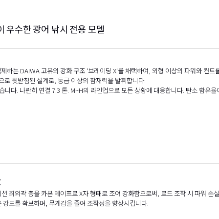
이 우수한 광어 낚시 전용 모델
하는 DAIWA 고유의 강화 구조 '브레이딩 X'를 채택하여, 외형 이상의 파워와 컨트롤
부품으로 뒷받침된 설계로, 동급 이상의 잠재력을 발휘합니다.
습니다. 나란히 연결 7:3 톤. M~H의 라인업으로 모든 상황에 대응합니다. 탄소 
X
션 최외곽 층을 카본 테이프로 X자 형태로 조여 강화함으로써, 로드 조작 시 파워 손
은 강도를 확보하며, 무게감을 줄여 조작성을 향상시킵니다.