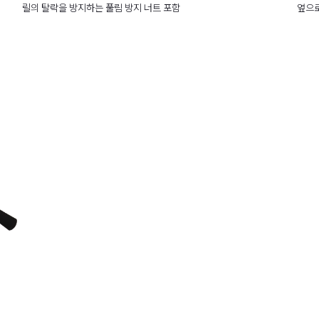
릴의 탈락을 방지하는 풀림 방지 너트 포함
옆으로