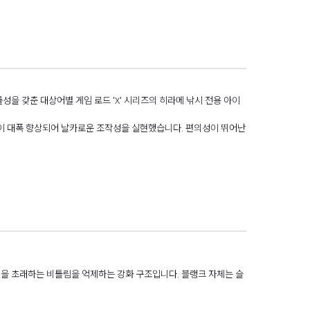
성을 갖춘 대상어별 게임 로드 'X' 시리즈의 히라메 낚시 전용 아이
함유율이 대폭 향상되어 날카로운 조작성을 실현했습니다. 편의성이 뛰어난
실을 초래하는 비틀림을 억제하는 강화 구조입니다. 블랭크 자체는 슬