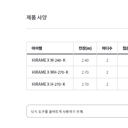
제품 사양
아이템
전장(m)
마디수
접
HIRAME X M-240･K
2.40
2
HIRAME X MH-270･K
2.70
2
HIRAME X H-270･K
2.70
2
왼쪽으로
낚시 도구를 올바르게 사용하기 위해