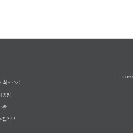
DAIW
DE 회사소개
리방침
약관
수집거부