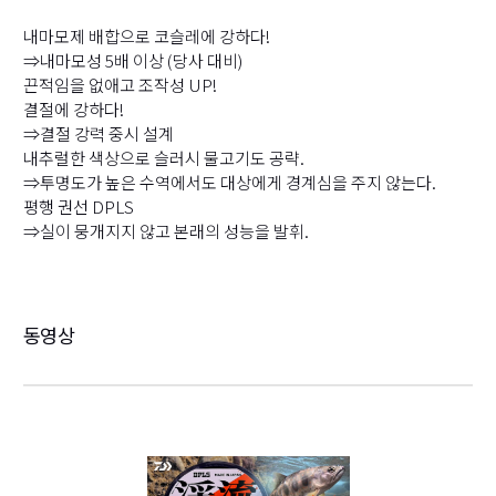
내마모제 배합으로 코슬레에 강하다!
⇒내마모성 5배 이상 (당사 대비)
끈적임을 없애고 조작성 UP!
결절에 강하다!
⇒결절 강력 중시 설계
내추럴한 색상으로 슬러시 물고기도 공략.
⇒투명도가 높은 수역에서도 대상에게 경계심을 주지 않는다.
평행 권선 DPLS
⇒실이 뭉개지지 않고 본래의 성능을 발휘.
동영상