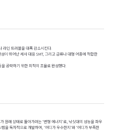
나 라인 트러블을 대폭 감소시킨다.
성이 뛰어난 세사 대응 SMT, 그리고 급류나 대형 어종에 적합한
류 등을 공략하기 위한 최적의 조율로 완성했다.
가 원래 상태로 돌아가려는 ‘변형 에너지’로, 낚싯대의 성능을 좌우
시스템을 독자적으로 개발하여, ‘어디가 우수한지’와 ‘어디가 부족한