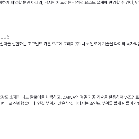
확하게 파악할 뿐만 아니라, 낚시인이 느끼는 감성적 요소도 설계에 반영할 수 있어, 
PLUS
세밀화를 실현하는 초고밀도 카본 SVF에 토레이(주) 나노 알로이 기술을 다이와 독자
강도 소재인 나노 알로이를 채택하고, DAIWA의 정밀 가공 기술을 활용하여 V-조인트
 형태로 진화했습니다. 연결 부위가 많은 낚싯대에서는 조인트 부위를 짧게 만들어 