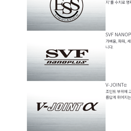
지’를 수치로 명
SVF NANO
가벼움, 파워, 
니다.
V-JOINTα
조인트 부위에 고
름답게 휘어지는