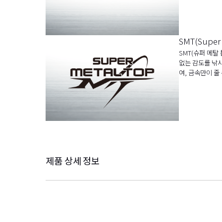
SMT(Super
SMT(슈퍼 메탈
없는 감도를 낚
여, 금속만이 줄
제품 상세 정보