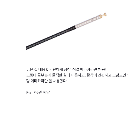
굵은 실 대응 & 간편하게 장착! 직결 메타카라만 채용!
초릿대 끝부분에 굵직한 실에 대응하고, 탈착이 간편하고 고감도인 
형 메타카라만'을 채용했다.
P-3, P-6만 해당.