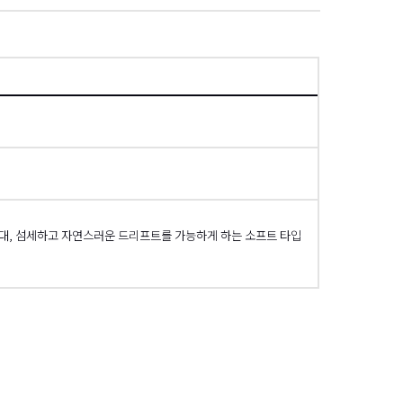
項
 초릿대, 섬세하고 자연스러운 드리프트를 가능하게 하는 소프트 타입
으로 스크롤