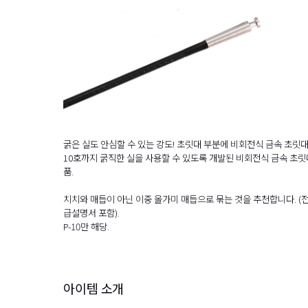
굵은 실도 안심할 수 있는 강도! 초릿대 부분에 비회전식 금속 초릿
10호까지 굵직한 실을 사용할 수 있도록 개발된 비회전식 금속 초릿
품.
치치와 매듭이 아닌 이중 올가미 매듭으로 묶는 것을 추천합니다. (
급설명서 포함).
P-10만 해당.
아이템 소개