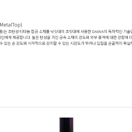
MetalTop)
 톱)는 초탄성 티타늄 합금 소재를 낚싯대의 초릿대에 사용한 DAIWA의 독자적인 기술
시인에게 제공합니다. 높은 탄성을 가진 금속 소재의 강도와 외부 충격에 대한 강함에
 수 있는 손 감도와 시각적으로 감지할 수 있는 시감도가 뛰어나 입질을 손끝까지 확실