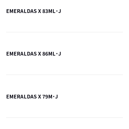
EMERALDAS X 83ML･J
詳
EMERALDAS X 86ML･J
詳
EMERALDAS X 79M･J
詳