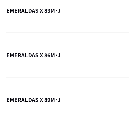
EMERALDAS X 83M･J
詳
EMERALDAS X 86M･J
詳
EMERALDAS X 89M･J
詳