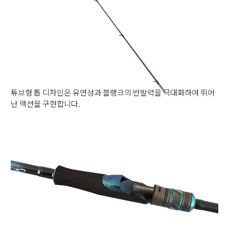
튜브형 톱 디자인은 유연성과 블랭크의 반발력을 극대화하여 뛰어
난 액션을 구현합니다.