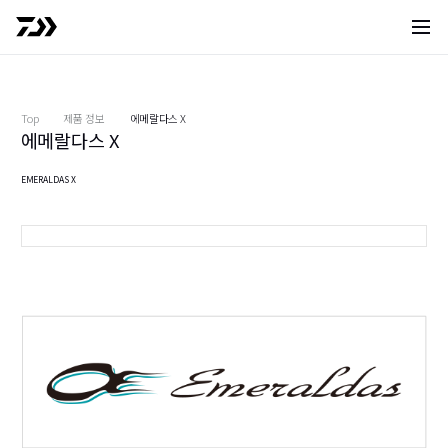
사이트 
Top
제품 정보
에메랄다스 X
에메랄다스 X
EMERALDAS X
76UL-S
7