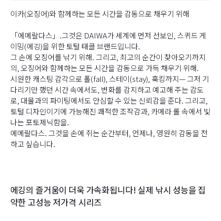
이카(오징어)와 함께하는 모든 시간을 감동으로 채우기 위해
「에메랄다스」.그것은 DAIWA가 세계에 먼저 선보인, 스퀴드 게
이밍(에깅)을 위한 토털 태클 브랜드입니다.
그 손에 오징어를 낚기 위해. 그리고, 최고의 순간이 찾아오기까지
의, 오징어와 함께하는 모든 시간을 감동으로 가득 채우기 위해.
시원한 캐스팅 감각으로 폴(fall), 스테이(stay), 훅킹까지— 그저 기
다리기만 했던 시간 속에서도, 변화를 감지하고 예고해 주는 감도
로, 대물과의 파이팅에서도 안심할 수 있는 신뢰감을 준다. 그리고,
토털 디자인이기에 가능해진 쾌적한 조작감과, 카메라 롤 속에서 빛
나는 포토제닉함을.
에메랄다스. 그것을 손에 쥐는 순간부터, 언제나, 영원히 감동을 전
하고 싶습니다.
에깅의 즐거움이 더욱 가속화됩니다! 실제 낚시 성능을 집
약한 고성능 저가격 시리즈