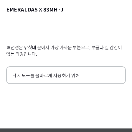
EMERALDAS X 83MH･J
詳
※선경은 낚싯대 끝에서 가장 가까운 부분으로, 부품과 실 감김이
없는 외경입니다.
낚시 도구를 올바르게 사용하기 위해