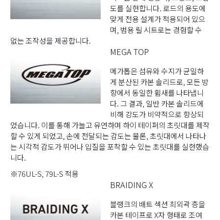
도를 실현합니다. 로드의 용도에
맞게 전용 설계가 적용되어 있으
며, 범용 릴 시트로는 경험할 수
없는 조작성을 제공합니다.
MEGA TOP
메가톱은 섬유와 수지가 균일하
게 분산된 카본 솔리드로, 모든 방
향에서 동일한 휨새를 나타냅니
다. 그 결과, 일반 카본 솔리드에
비해 강도가 비약적으로 향상되
었습니다. 이를 통해 가늘고 유연하며 하이 테이퍼의 초릿대를 제작
할 수 있게 되었고, 손에 전달되는 감도는 물론, 초릿대에서 나타나
는 시각적 감도가 뛰어나 입질을 포착할 수 있는 초릿대를 실현했습
니다.
※76UL-S, 79L-S 적용
BRAIDING X
블랭크의 배트 섹션 최외곽 층을
카본 테이프로 X자 형태로 조여