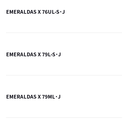
EMERALDAS X 76UL-S･J
詳
EMERALDAS X 79L-S･J
詳
EMERALDAS X 79ML･J
詳