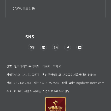
DAIWA 글로벌 톱
SNS
상호 : 한국다이와 주식회사 대표자 : 최학모
사업자번호 : 141-81-02778 통신판매업신고 : 제2020-서울서대문-1414호
전화 : 02-2135-2541 팩스 : 02-2135-2563 메일 : admin@daiwakorea.com
주소 : (03699) 서울시 서대문구 연희로 141 유이빌딩