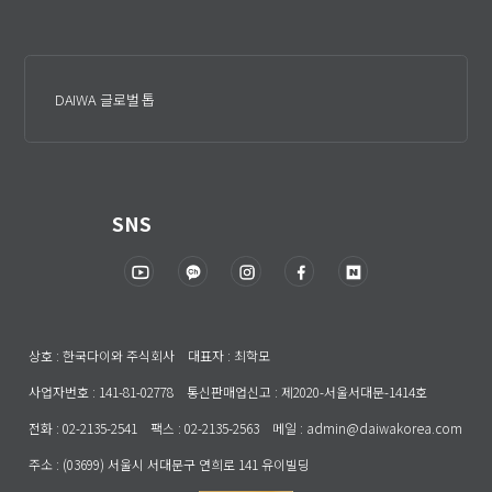
DAIWA 글로벌 톱
SNS
상호 : 한국다이와 주식회사 대표자 : 최학모
사업자번호 : 141-81-02778 통신판매업신고 : 제2020-서울서대문-1414호
전화 : 02-2135-2541 팩스 : 02-2135-2563 메일 : admin@daiwakorea.com
주소 : (03699) 서울시 서대문구 연희로 141 유이빌딩