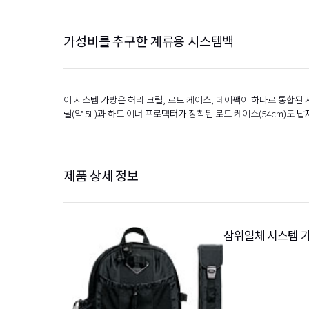
가성비를 추구한 계류용 시스템백
이 시스템 가방은 허리 크릴, 로드 케이스, 데이팩이 하나로 통합된 시
릴(약 5L)과 하드 이너 프로텍터가 장착된 로드 케이스(54cm)도 
제품 상세 정보
삼위일체 시스템 