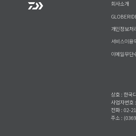
회사소개
GLOBERI
개인정보처
서비스이용
이메일무단
상호 : 한
사업자번호 :
전화 : 02-2
주소 : (0