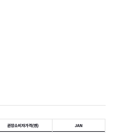
項
권장소비자가격(엔)
JAN