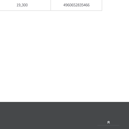
19,300
4960652835466
으로 스크롤