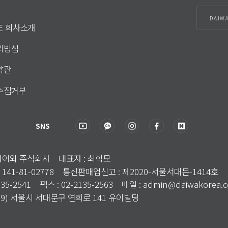
DAIW
DE 회사소개
리방침
약관
수집거부
SNS
국다이와 주식회사 대표자 : 최학모
 141-81-02778 통신판매업신고 : 제2020-서울서대문-1414호
135-2541 팩스 : 02-2135-2563 메일 : admin@daiwakorea.
3699) 서울시 서대문구 연희로 141 유이빌딩