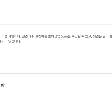
스템 가방이다. 전면 메쉬 포켓에는 뜰채 망(25cm)을 수납할 수 있고, 뒷면은 김이 
탑재되어 있습니다.
가방