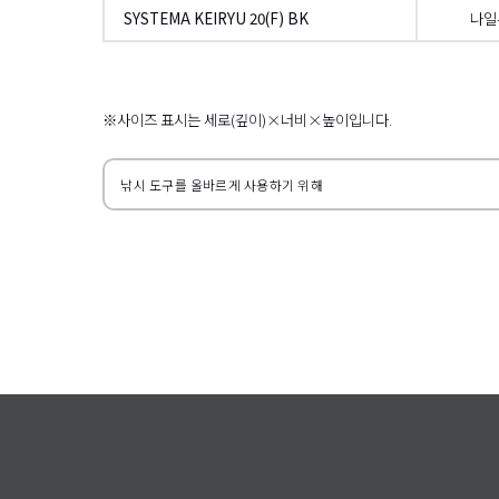
SYSTEMA KEIRYU 20(F) BK
나일
왼쪽으로
※사이즈 표시는 세로(깊이)×너비×높이입니다.
낚시 도구를 올바르게 사용하기 위해