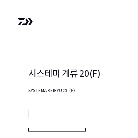
시스테마 계류 20(F)
SYSTEMA KEIRYU 20（F）