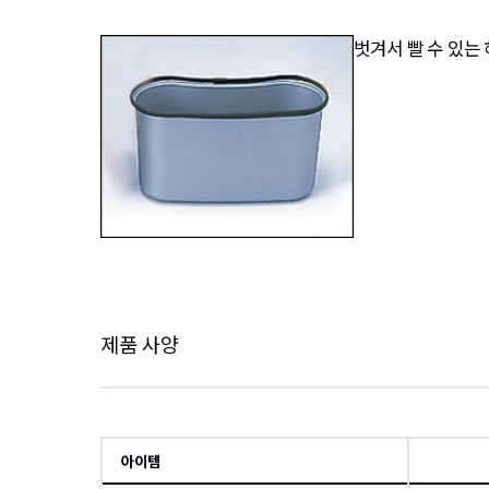
벗겨서 빨 수 있는
제품 사양
아이템