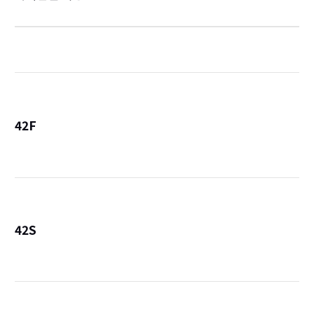
42F
詳
42S
詳