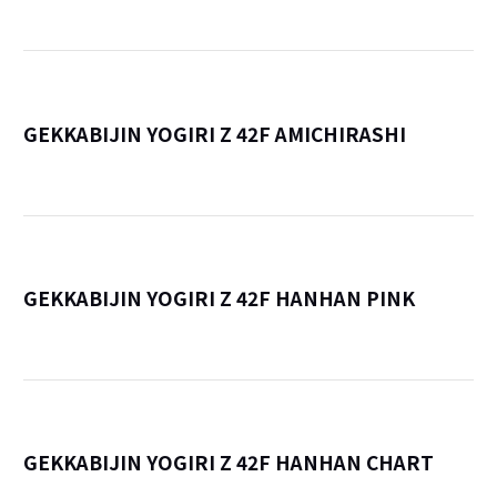
GEKKABIJIN YOGIRI Z 42F AMICHIRASHI
詳
GEKKABIJIN YOGIRI Z 42F HANHAN PINK
詳
GEKKABIJIN YOGIRI Z 42F HANHAN CHART
詳