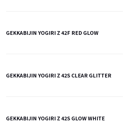
GEKKABIJIN YOGIRI Z 42F RED GLOW
詳
GEKKABIJIN YOGIRI Z 42S CLEAR GLITTER
詳
GEKKABIJIN YOGIRI Z 42S GLOW WHITE
詳