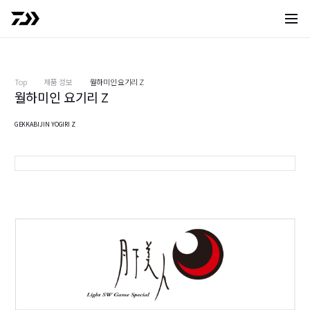
사이트 
Top
제품 정보
월하미인 요기리 Z
월하미인 요기리 Z
GEKKABIJIN YOGIRI Z
클리어 글리터 (42F)
(