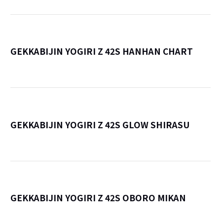
GEKKABIJIN YOGIRI Z 42S HANHAN CHART
詳
GEKKABIJIN YOGIRI Z 42S GLOW SHIRASU
詳
GEKKABIJIN YOGIRI Z 42S OBORO MIKAN
詳