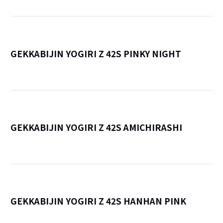
GEKKABIJIN YOGIRI Z 42S PINKY NIGHT
詳
GEKKABIJIN YOGIRI Z 42S AMICHIRASHI
詳
GEKKABIJIN YOGIRI Z 42S HANHAN PINK
詳