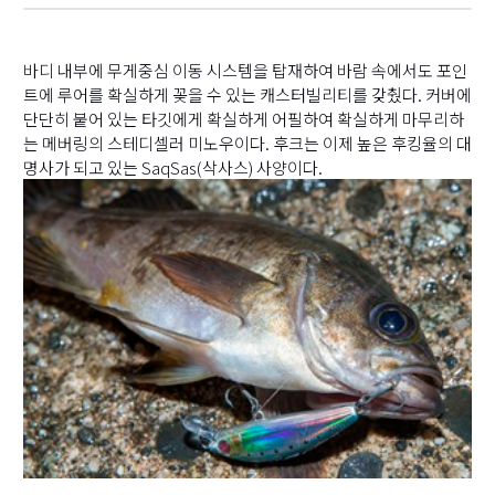
바디 내부에 무게중심 이동 시스템을 탑재하여 바람 속에서도 포인
트에 루어를 확실하게 꽂을 수 있는 캐스터빌리티를 갖췄다. 커버에
단단히 붙어 있는 타깃에게 확실하게 어필하여 확실하게 마무리하
는 메버링의 스테디셀러 미노우이다. 후크는 이제 높은 후킹율의 대
명사가 되고 있는 SaqSas(삭사스) 사양이다.