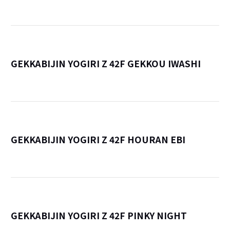
GEKKABIJIN YOGIRI Z 42F GEKKOU IWASHI
詳
GEKKABIJIN YOGIRI Z 42F HOURAN EBI
詳
GEKKABIJIN YOGIRI Z 42F PINKY NIGHT
詳