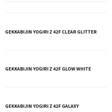
GEKKABIJIN YOGIRI Z 42F CLEAR GLITTER
詳
GEKKABIJIN YOGIRI Z 42F GLOW WHITE
詳
GEKKABIJIN YOGIRI Z 42F GALAXY
詳