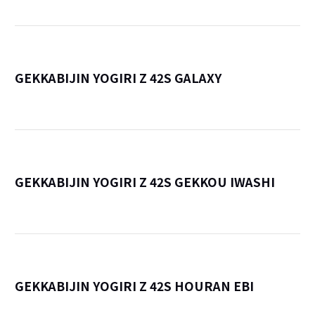
GEKKABIJIN YOGIRI Z 42S GALAXY
詳
GEKKABIJIN YOGIRI Z 42S GEKKOU IWASHI
詳
GEKKABIJIN YOGIRI Z 42S HOURAN EBI
詳