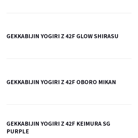
GEKKABIJIN YOGIRI Z 42F GLOW SHIRASU
詳
GEKKABIJIN YOGIRI Z 42F OBORO MIKAN
詳
GEKKABIJIN YOGIRI Z 42F KEIMURA SG
PURPLE
詳