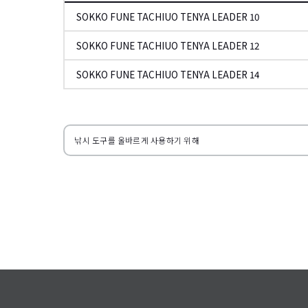
SOKKO FUNE TACHIUO TENYA LEADER 10
SOKKO FUNE TACHIUO TENYA LEADER 12
SOKKO FUNE TACHIUO TENYA LEADER 14
왼쪽으로
낚시 도구를 올바르게 사용하기 위해