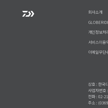
회사소개
GLOBERI
개인정보처
서비스이용
이메일무단
상호 : 한
사업자번호 :
전화 : 02-2
주소 : (0