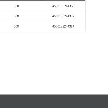
500
4550133244360
500
4550133244377
500
4550133244384
으로 스크롤