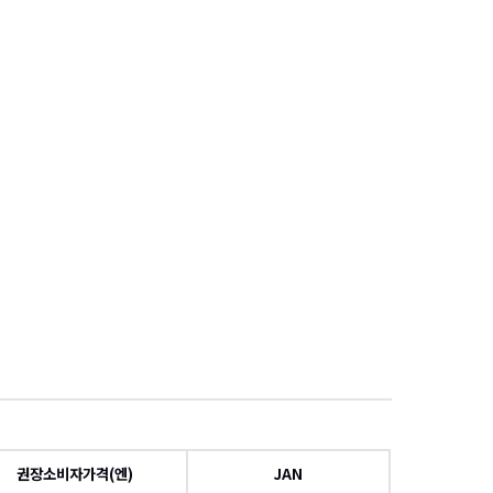
項
권장소비자가격(엔)
JAN