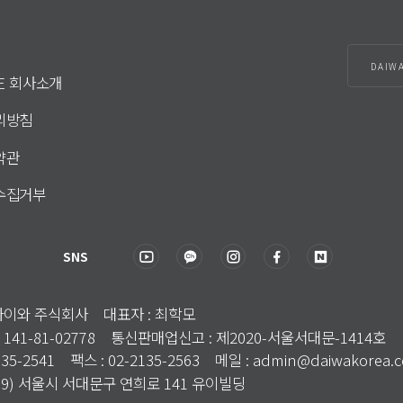
DAIW
DE 회사소개
리방침
약관
수집거부
SNS
국다이와 주식회사 대표자 : 최학모
 141-81-02778 통신판매업신고 : 제2020-서울서대문-1414호
135-2541 팩스 : 02-2135-2563 메일 : admin@daiwakorea.
3699) 서울시 서대문구 연희로 141 유이빌딩