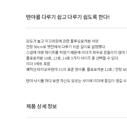
텐야를 다루기 쉽고 다루기 쉽도록 한다!
감도가 높고 미끄러짐에 강한 플루오로카본 사양.
전장 90cm로 뱃전에서 다루기 쉬운 길이로 설정했다.
스냅에 야광 파이프를 씌웠기 때문에 리더가 좌우로 흔들리지 않아 조
플로로카본 10호, 12호, 14호 3가지 사이즈 중 선택할 수 있다.
리더 3세트 포함.
쾌적선 타치오우텐야 SS의 표준 장비품: 플로로카본 12호 / 전장 60
텐야 낚시를 하다 보면 자신도 모르는 사이에 리더에 흠집이 생길 
제품 상세 정보