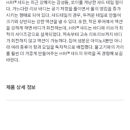
HRF® 샤드는 최근 강해지는 감성돔, 쏘이를 겨냥한 샤드 테일 웜이
다. 가느다란 리브 바디는 공기 저항을 줄이면서 물의 엉킴을 증가
시키는 형태로 되어 있다. 샤드테일의 경우, 두꺼운 테일로 만들어
크기와 상반되는 강한 액션을 낼 수 있다. 또한, 작은 루어에서 액션
을 강하게 하면 바디가 회전하는데, HRF® 샤드는 바디와 리브가 최
적의 사이즈감으로 설계되었다. 저속부터 고속 리트리브까지 바디
가 회전하지 않고 액션이 가능하다. 집어 성분은 아미노X뿐만 아니
라 여러 종류의 향과 오일을 독자적으로 배합했다. 물고기와의 거리
를 훨씬 더 가깝게 만들어주는 HRF® 샤드의 위력을 꼭 경험해 보길
바란다.
제품 상세 정보