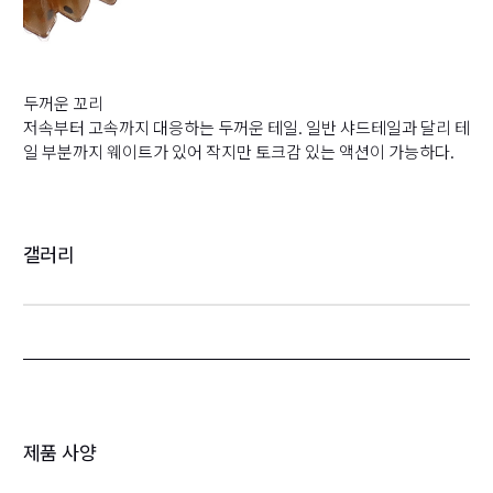
두꺼운 꼬리
저속부터 고속까지 대응하는 두꺼운 테일. 일반 샤드테일과 달리 테
일 부분까지 웨이트가 있어 작지만 토크감 있는 액션이 가능하다.
갤러리
제품 사양