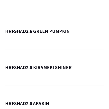
HRFSHAD2.6 GREEN PUMPKIN
詳
HRFSHAD2.6 KIRAMEKI SHINER
詳
HRFSHAD2.6 AKAKIN
詳