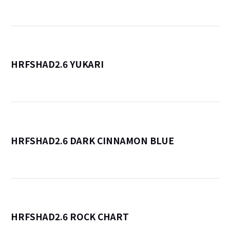
HRFSHAD2.6 YUKARI
詳
HRFSHAD2.6 DARK CINNAMON BLUE
詳
HRFSHAD2.6 ROCK CHART
詳