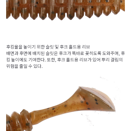
후킹율을 높이기 위한 슬릿 및 후크 홀드용 리브
배면과 후면에 배치된 슬릿은 후크가 똑바로 꽂히도록 도와주며, 후
킹 높이에도 기여한다. 또한, 후크 홀드용 리브가 있어 뿌리 걸림의
위험을 줄일 수 있다.