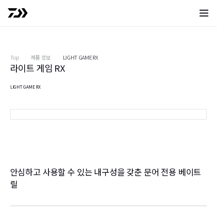
사이트 
Top
제품 정보
LIGHT GAME RX
라이트 게임 RX
L
LIGHT GAME RX
L
LIGHT GAME RX 150PL-OP
1
1
안심하고 사용할 수 있는 내구성을 갖춘 문어 전용 베이트
릴