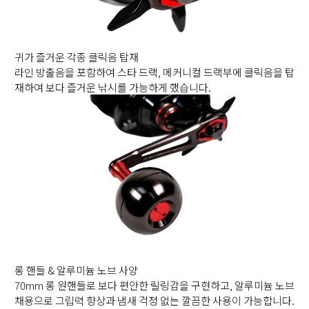
귀가 즐거운 각종 클릭음 탑재
라인 방출음을 포함하여 스타 드랙, 메커니컬 드랙부에 클릭음을 탑
재하여 보다 즐거운 낚시를 가능하게 했습니다.
롱 핸들 & 알루미늄 노브 사양
70mm 롱 원핸들로 보다 편안한 릴링감을 구현하고, 알루미늄 노브
채용으로 그립력 향상과 냄새 걱정 없는 깔끔한 사용이 가능합니다.