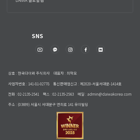
DAIWA 글로벌 톱
SNS
상호 : 한국다이와 주식회사 대표자 : 최학모
사업자번호 : 141-81-02778 통신판매업신고 : 제2020-서울서대문-1414호
전화 : 02-2135-2541 팩스 : 02-2135-2563 메일 : admin@daiwakorea.com
주소 : (03699) 서울시 서대문구 연희로 141 유이빌딩