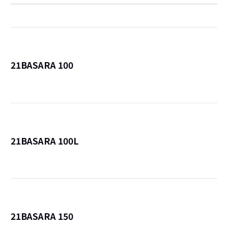
21BASARA 100
詳
21BASARA 100L
詳
21BASARA 150
詳