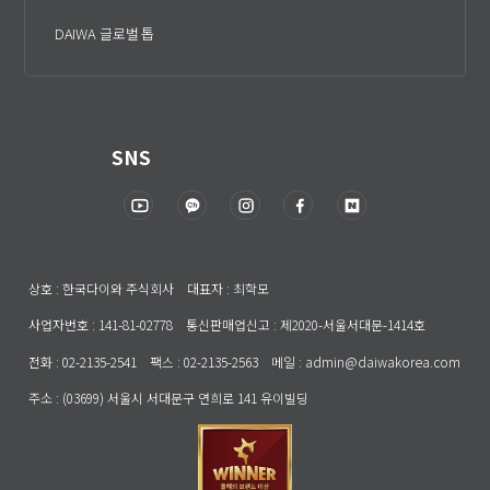
DAIWA 글로벌 톱
SNS
상호 : 한국다이와 주식회사 대표자 : 최학모
사업자번호 : 141-81-02778 통신판매업신고 : 제2020-서울서대문-1414호
전화 : 02-2135-2541 팩스 : 02-2135-2563 메일 : admin@daiwakorea.com
주소 : (03699) 서울시 서대문구 연희로 141 유이빌딩