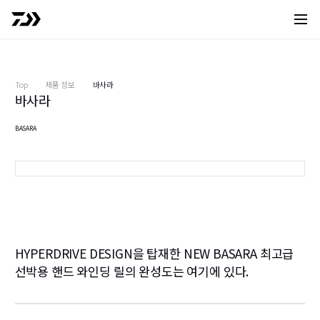
사이트 
Top
제품 정보
바사라
바사라
BASARA
100
1
1
1
HYPERDRIVE DESIGN을 탑재한 NEW BASARA 최고급
1
선박용 핸드 와인딩 릴의 완성도는 여기에 있다.
2