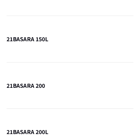
21BASARA 150L
詳
21BASARA 200
詳
21BASARA 200L
詳