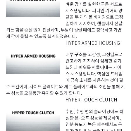
벼운 감기를 실현한 구동 서포트
시스템입니다. 피니언 기어의 양
끝을 두 개의 볼 베어링으로 고정
밀하게 지지하여, 핸들에서 전달
되는 힘을 손실 없이 전달하며, 부담이 걸릴 때에도 강력하고 가볍
게 감아 올릴 수 있도록 설계되었습니다.
HYPER ARMED HOUSING
내부 구조를 고강성, 고정밀도로
견고하게 지지하여 섬세한 감기
느낌과 파워를 만들어내는 케이
스 시스템입니다. 핵심인 프레임
에 금속 소재를 사용하는 것이 필
수 조건이며, 사이드 플레이트와 세트 플레이트와의 조합을 통해 기
본 성능을 오랫동안 유지할 수 있게 합니다.
HYPER TOUGH CLUTCH
수천, 수만 번의 슬라이딩에도 확
실한 온·오프 성능을 제공하며,
염분 농도가 높은 해수에서도 문
제가 거의 없는 클러치 시스템입