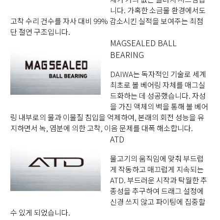
니다. 가혹한 소금물 환경에서도
고착 수리 건수를 자사 대비 99% 감소시킨 실적을 보여주는 최첨
단 절연 구조입니다.
MAGSEALED BALL
BEARING
DAIWA는 독자적인 기술로 세계
최초로 볼 베어링 자체를 매그실
드화하는 데 성공했습니다. 자성
을 가진 액체의 벽을 통해 볼 베어
링 내부로의 물과 이물질 침입을 억제하여, 본래의 회전 성능을 유
지하면서 녹, 염분에 의한 고착, 이음 문제를 대폭 해소합니다.
ATD
물고기의 움직임에 맞춰 부드럽
게 작동하고 매끄럽게 지속되는
ATD. 부드러운 시작과 탁월한 추
종성을 추구하여 드래그 설정에
신경 쓰지 않고 파이팅에 집중할
수 있게 되었습니다.