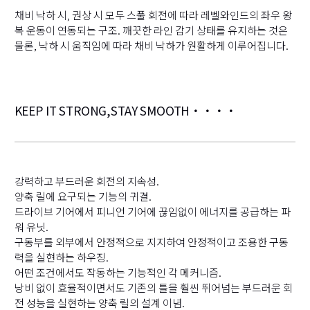
채비 낙하 시, 권상 시 모두 스풀 회전에 따라 레벨와인드의 좌우 왕
복 운동이 연동되는 구조. 깨끗한 라인 감기 상태를 유지하는 것은
물론, 낙하 시 움직임에 따라 채비 낙하가 원활하게 이루어집니다.
KEEP IT STRONG,STAY SMOOTH・・・・
강력하고 부드러운 회전의 지속성.
양축 릴에 요구되는 기능의 귀결.
드라이브 기어에서 피니언 기어에 끊임없이 에너지를 공급하는 파
워 유닛.
구동부를 외부에서 안정적으로 지지하여 안정적이고 조용한 구동
력을 실현하는 하우징.
어떤 조건에서도 작동하는 기능적인 각 메커니즘.
낭비 없이 효율적이면서도 기존의 틀을 훨씬 뛰어넘는 부드러운 회
전 성능을 실현하는 양축 릴의 설계 이념.