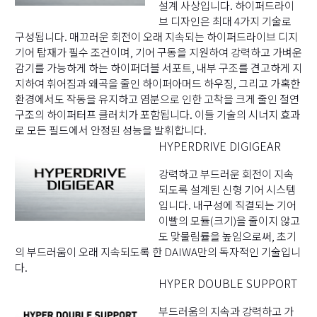
설계 사상입니다. 하이퍼드라이
브 디자인은 최대 4가지 기술로
구성됩니다. 매끄러운 회전이 오래 지속되는 하이퍼드라이브 디지
기어 탑재가 필수 조건이며, 기어 구동을 지원하여 강력하고 가벼운
감기를 가능하게 하는 하이퍼더블 서포트, 내부 구조를 견고하게 지
지하여 휘어짐과 왜곡을 줄인 하이퍼아머드 하우징, 그리고 가혹한
환경에서도 작동을 유지하고 염분으로 인한 고착을 크게 줄인 절연
구조의 하이퍼터프 클러치가 포함됩니다. 이들 기술의 시너지 효과
로 모든 필드에서 안정된 성능을 발휘합니다.
HYPERDRIVE DIGIGEAR
강력하고 부드러운 회전이 지속
되도록 설계된 신형 기어 시스템
입니다. 내구성에 직결되는 기어
이빨의 모듈(크기)을 줄이지 않고
도 맞물림률을 높임으로써, 초기
의 부드러움이 오래 지속되도록 한 DAIWA만의 독자적인 기술입니
다.
HYPER DOUBLE SUPPORT
부드러움의 지속과 강력하고 가