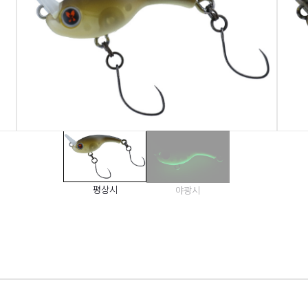
평상시
야광시