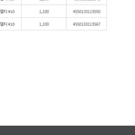
멀티 #10
1,100
4550133113550
멀티 #10
1,100
4550133113567
으로 스크롤