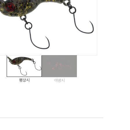
평상시
야광시