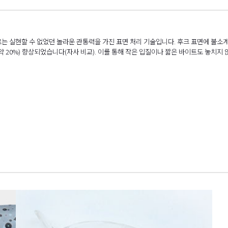
는 실현할 수 없었던 놀라운 관통력을 가진 표면 처리 기술입니다. 후크 표면에 불소
 약 20%) 향상되었습니다(자사 비교). 이를 통해 작은 입질이나 짧은 바이트도 놓치지 