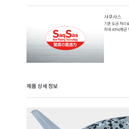
사쿠사스
기존 도금 처리로
최대 40%(평균
제품 상세 정보