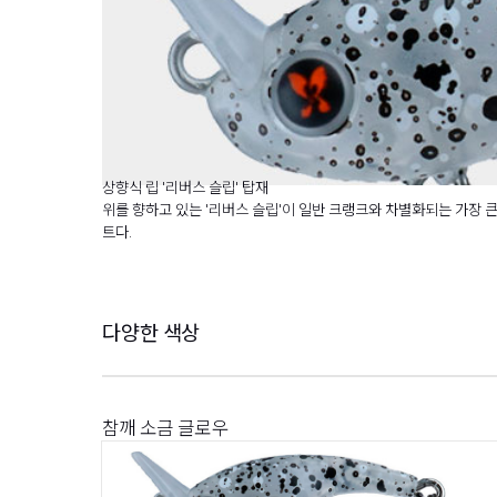
상향식 립 '리버스 슬립' 탑재
위를 향하고 있는 '리버스 슬립'이 일반 크랭크와 차별화되는 가장 
트다.
다양한 색상
참깨 소금 글로우