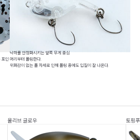
낙하를 안정화시키는 앞쪽 무게 중심
큰 포인
머리부터 폴링한다.
위화감이 없는 폴 자세로 인해 폴링 중에도 입질이 잘 나온다.
올리브 글로우
토핑푸