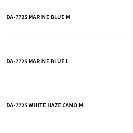
DA-7725 MARINE BLUE M
詳
DA-7725 MARINE BLUE L
詳
DA-7725 WHITE HAZE CAMO M
詳