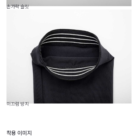
손가락 슬릿
미끄럼 방지
착용 이미지