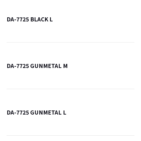
DA-7725 BLACK L
詳
DA-7725 GUNMETAL M
詳
DA-7725 GUNMETAL L
詳