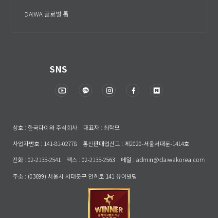
DAIWA 글로벌 톱
SNS
상호 : 한국다이와 주식회사 대표자 : 최학모
사업자번호 : 141-81-02778 통신판매업신고 : 제2020-서울서대문-1414호
전화 : 02-2135-2541 팩스 : 02-2135-2563 메일 : admin@daiwakorea.com
주소 : (03699) 서울시 서대문구 연희로 141 유이빌딩