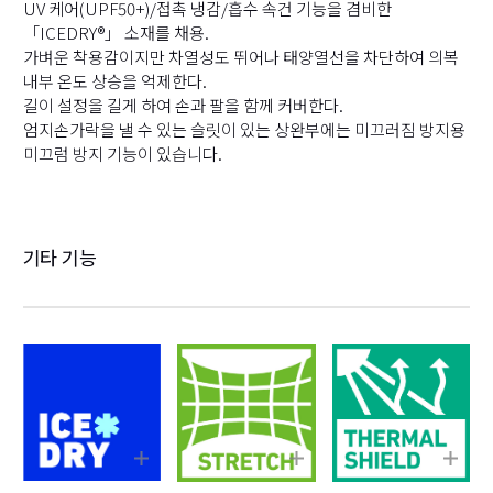
UV 케어(UPF50+)/접촉 냉감/흡수 속건 기능을 겸비한
「ICEDRY®」 소재를 채용.
가벼운 착용감이지만 차열성도 뛰어나 태양열선을 차단하여 의복
내부 온도 상승을 억제한다.
길이 설정을 길게 하여 손과 팔을 함께 커버한다.
엄지손가락을 낼 수 있는 슬릿이 있는 상완부에는 미끄러짐 방지용
미끄럼 방지 기능이 있습니다.
기타 기능