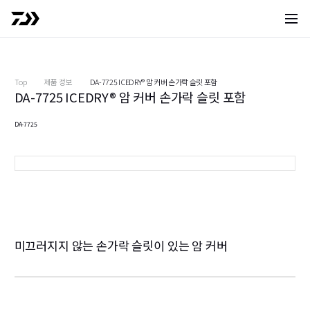
사이트 
Top
제품 정보
DA-7725 ICEDRY® 암 커버 손가락 슬릿 포함
DA-7725 ICEDRY® 암 커버 손가락 슬릿 포함
DA-7725
블랙
미끄러지지 않는 손가락 슬릿이 있는 암 커버