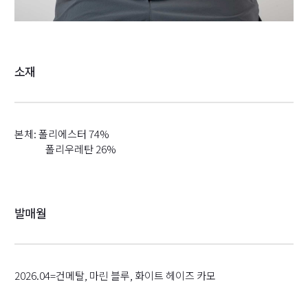
소재
본체: 폴리에스터 74%
폴리우레탄 26%
발매월
2026.04=건메탈, 마린 블루, 화이트 헤이즈 카모